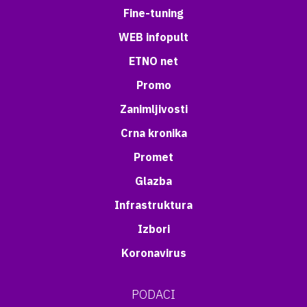
Fine-tuning
WEB infopult
ETNO net
Promo
Zanimljivosti
Crna kronika
Promet
Glazba
Infrastruktura
Izbori
Koronavirus
PODACI