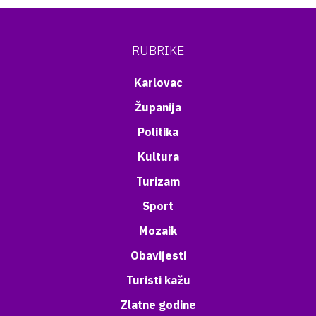
RUBRIKE
Karlovac
Županija
Politika
Kultura
Turizam
Sport
Mozaik
Obavijesti
Turisti kažu
Zlatne godine