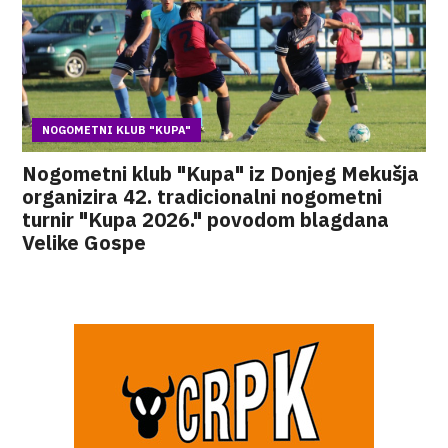
NOGOMETNI KLUB "KUPA"
Nogometni klub "Kupa" iz Donjeg Mekušja
organizira 42. tradicionalni nogometni
turnir "Kupa 2026." povodom blagdana
Velike Gospe