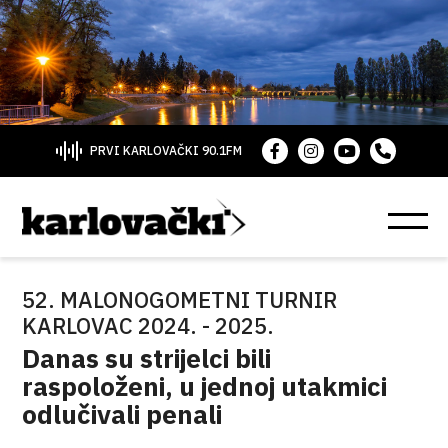
PRVI KARLOVAČKI 90.1FM
52. MALONOGOMETNI TURNIR
KARLOVAC 2024. - 2025.
Danas su strijelci bili
raspoloženi, u jednoj utakmici
odlučivali penali