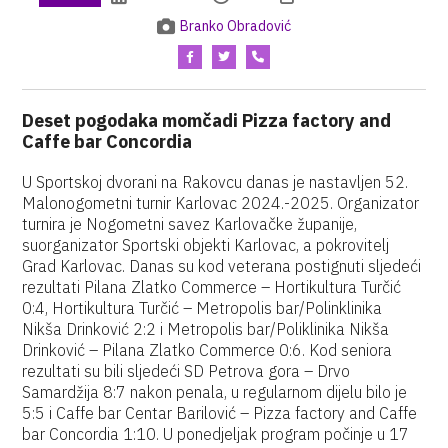
Branko Obradović
Deset pogodaka momčadi Pizza factory and
Caffe bar Concordia
U Sportskoj dvorani na Rakovcu danas je nastavljen 52.
Malonogometni turnir Karlovac 2024.-2025. Organizator
turnira je Nogometni savez Karlovačke županije,
suorganizator Sportski objekti Karlovac, a pokrovitelj
Grad Karlovac. Danas su kod veterana postignuti sljedeći
rezultati Pilana Zlatko Commerce – Hortikultura Turčić
0:4, Hortikultura Turčić – Metropolis bar/Polinklinika
Nikša Drinković 2:2 i Metropolis bar/Poliklinika Nikša
Drinković – Pilana Zlatko Commerce 0:6. Kod seniora
rezultati su bili sljedeći SD Petrova gora – Drvo
Samardžija 8:7 nakon penala, u regularnom dijelu bilo je
5:5 i Caffe bar Centar Barilović – Pizza factory and Caffe
bar Concordia 1:10. U ponedjeljak program počinje u 17