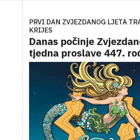
PRVI DAN ZVJEZDANOG LJETA TR
KRIJES
Danas počinje Zvjezdano 
tjedna proslave 447. r