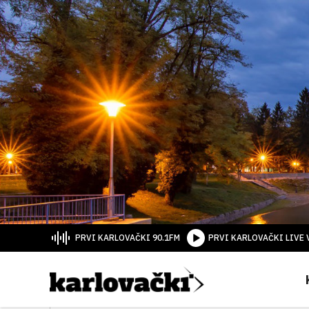
PRVI KARLOVAČKI 90.1FM
PRVI KARLOVAČKI LIVE 