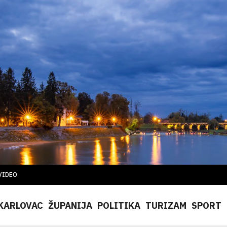
VIDEO
KARLOVAC
ŽUPANIJA
POLITIKA
TURIZAM
SPORT