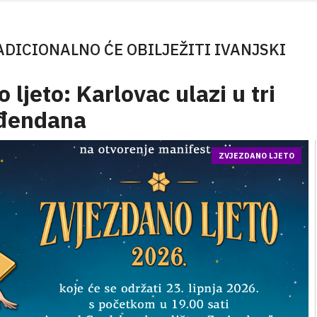
ADICIONALNO ĆE OBILJEŽITI IVANJSKI
ljeto: Karlovac ulazi u tri
ođendana
ZVJEZDANO LJETO