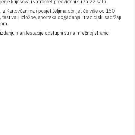
aljenje krijesova i vatromet predviđeni su za 22 sata.
, a Karlovčanima i posjetiteljima donijet će više od 150
estivali, izložbe, sportska događanja i tradicijski sadržaji
nom.
izdanju manifestacije dostupni su na mrežnoj stranici