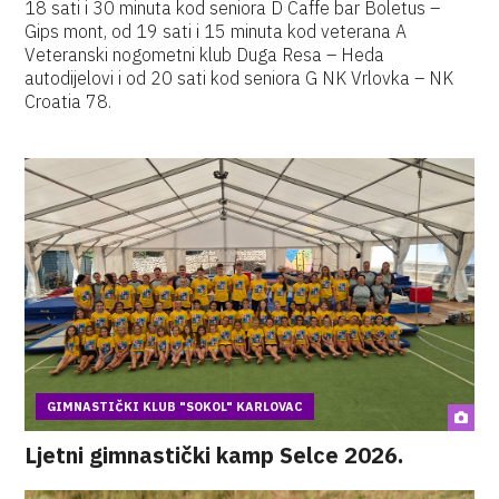
18 sati i 30 minuta kod seniora D Caffe bar Boletus –
Gips mont, od 19 sati i 15 minuta kod veterana A
Veteranski nogometni klub Duga Resa – Heda
autodijelovi i od 20 sati kod seniora G NK Vrlovka – NK
Croatia 78.
GIMNASTIČKI KLUB "SOKOL" KARLOVAC
Ljetni gimnastički kamp Selce 2026.