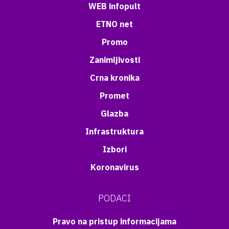
WEB infopult
ETNO net
Promo
Zanimljivosti
Crna kronika
Promet
Glazba
Infrastruktura
Izbori
Koronavirus
PODACI
Pravo na pristup informacijama