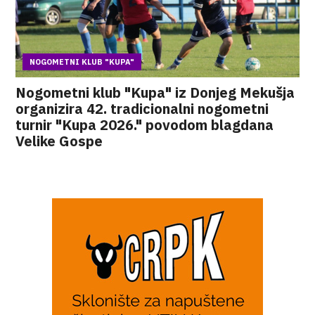
NOGOMETNI KLUB "KUPA"
Nogometni klub "Kupa" iz Donjeg Mekušja
organizira 42. tradicionalni nogometni
turnir "Kupa 2026." povodom blagdana
Velike Gospe