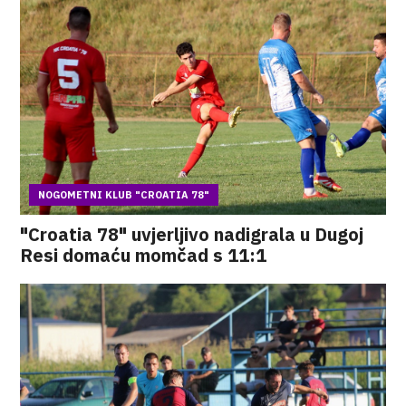
NOGOMETNI KLUB "CROATIA 78"
"Croatia 78" uvjerljivo nadigrala u Dugoj
Resi domaću momčad s 11:1