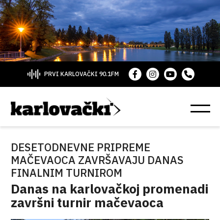
PRVI KARLOVAČKI 90.1FM
DESETODNEVNE PRIPREME
MAČEVAOCA ZAVRŠAVAJU DANAS
FINALNIM TURNIROM
Danas na karlovačkoj promenadi
završni turnir mačevaoca