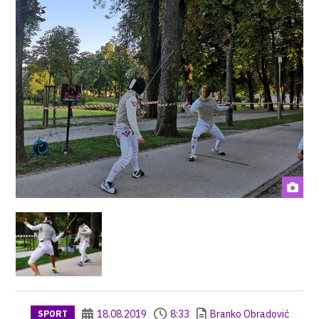
18.08.2019
8:33
Branko Obradović
SPORT