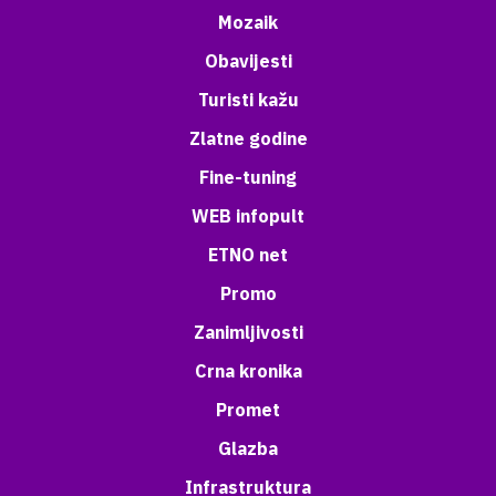
Mozaik
Obavijesti
Turisti kažu
Zlatne godine
Fine-tuning
WEB infopult
ETNO net
Promo
Zanimljivosti
Crna kronika
Promet
Glazba
Infrastruktura