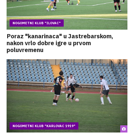
NOGOMETNI KLUB "ILOVAC"
Poraz "kanarinaca" u Jastrebarskom,
nakon vrlo dobre igre u prvom
poluvremenu
NOGOMETNI KLUB "KARLOVAC 1919"