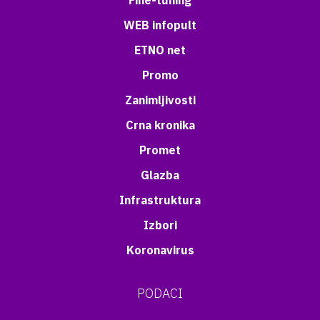
Fine-tuning
WEB infopult
ETNO net
Promo
Zanimljivosti
Crna kronika
Promet
Glazba
Infrastruktura
Izbori
Koronavirus
PODACI