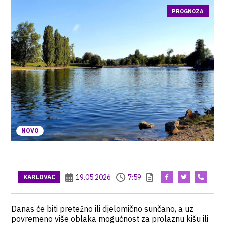
PROGNOZA
NOVO
19.05.2026
7:59
KARLOVAC
Danas će biti pretežno ili djelomično sunčano, a uz
povremeno više oblaka mogućnost za prolaznu kišu ili