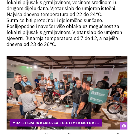
lokalni pljusak s grmljavinom, većinom sredinom i u
drugom dijelu dana. Vjetar slab do umjeren istočni.
Najviša dnevna temperatura od 22 do 24°C.
Sutra će biti pretežno ili djelomično sunčano.
Poslijepodne i navečer više oblaka uz mogućnost za
lokalni pljusak s grmljavinom. Vjetar slab do umjeren
sjeverni. Jutarnja temperatura od 7 do 12, a najviša
dnevna od 23 do 26°C.
MUZEJI GRADA KARLOVCA I OLDTIMER MOTO KL...