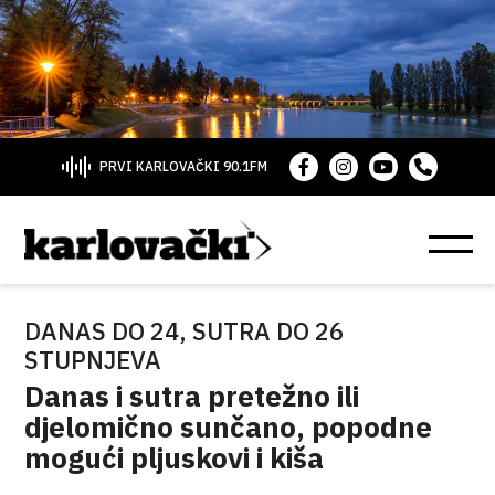
PRVI KARLOVAČKI 90.1FM
DANAS DO 24, SUTRA DO 26
STUPNJEVA
Danas i sutra pretežno ili
djelomično sunčano, popodne
mogući pljuskovi i kiša