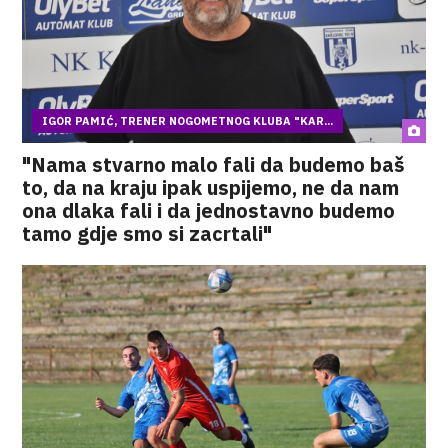
IGOR PAMIĆ, TRENER NOGOMETNOG KLUBA "KAR...
"Nama stvarno malo fali da budemo baš
to, da na kraju ipak uspijemo, ne da nam
ona dlaka fali i da jednostavno budemo
tamo gdje smo si zacrtali"