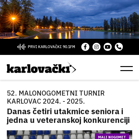
PRVI KARLOVAČKI 90.1FM
52. MALONOGOMETNI TURNIR
KARLOVAC 2024. - 2025.
Danas četiri utakmice seniora i
jedna u veteranskoj konkurenciji
MALI NOGOMET