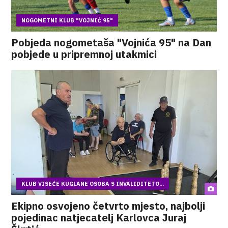
NOGOMETNI KLUB "VOJNIĆ 95"
Pobjeda nogometaša "Vojnića 95" na Dan
pobjede u pripremnoj utakmici
KLUB VISEĆE KUGLANE OSOBA S INVALIDITETO...
Ekipno osvojeno četvrto mjesto, najbolji
pojedinac natjecatelj Karlovca Juraj