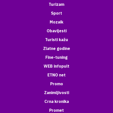
Turizam
Sport
Mozaik
Obavijesti
Turisti kažu
Zlatne godine
Fine-tuning
WEB infopult
ETNO net
Promo
Zanimljivosti
Crna kronika
Promet