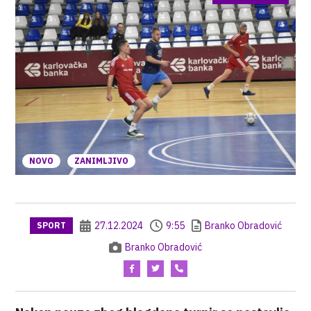
NOVO
ZANIMLJIVO
27.12.2024
9:55
Branko Obradović
SPORT
Branko Obradović