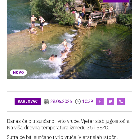
NOVO
28.06.2026
10:39
KARLOVAC
Danas će biti sunčano i vrlo vruće. Vjetar slab jugoistočni.
Najviša dnevna temperatura između 35 i 38°C.
Sutra će biti sunčano i vrlo vruće. Vjetar slab istočni.