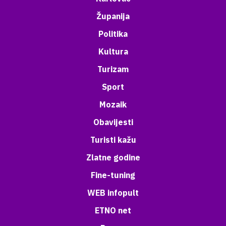
Županija
Politika
Kultura
Turizam
Sport
Mozaik
Obavijesti
Turisti kažu
Zlatne godine
Fine-tuning
WEB infopult
ETNO net