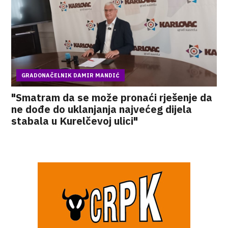
GRADONAČELNIK DAMIR MANDIĆ
"Smatram da se može pronaći rješenje da
ne dođe do uklanjanja najvećeg dijela
stabala u Kurelčevoj ulici"