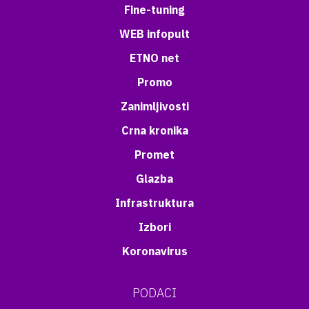
Fine-tuning
WEB infopult
ETNO net
Promo
Zanimljivosti
Crna kronika
Promet
Glazba
Infrastruktura
Izbori
Koronavirus
PODACI