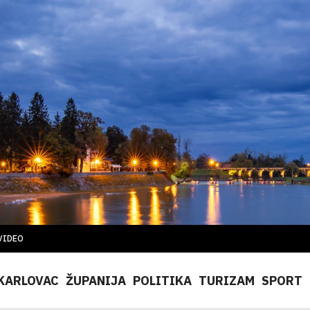
VIDEO
KARLOVAC
ŽUPANIJA
POLITIKA
TURIZAM
SPORT