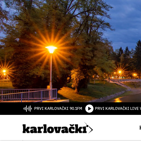
PRVI KARLOVAČKI 90.1FM
PRVI KARLOVAČKI LIVE 