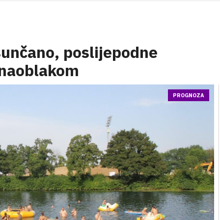
sunčano, poslijepodne
 naoblakom
PROGNOZA