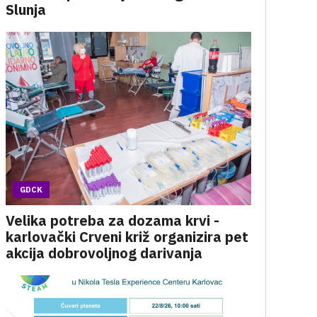
Slunja
GDCK
Velika potreba za dozama krvi -
karlovački Crveni križ organizira pet
akcija dobrovoljnog darivanja