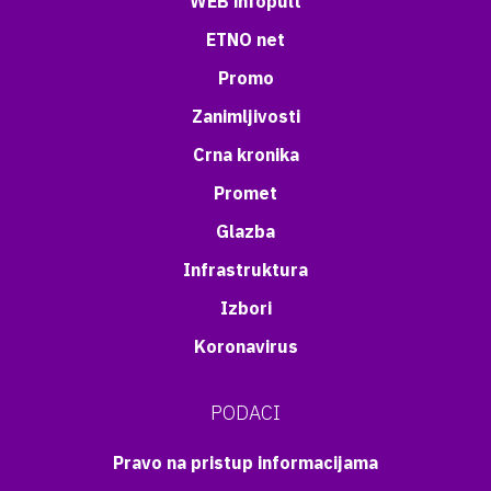
WEB infopult
ETNO net
Promo
Zanimljivosti
Crna kronika
Promet
Glazba
Infrastruktura
Izbori
Koronavirus
PODACI
Pravo na pristup informacijama