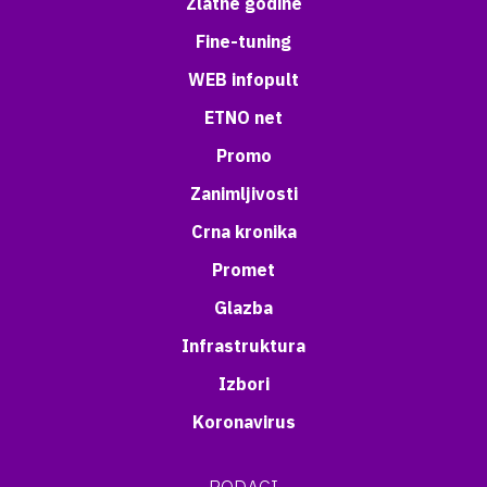
Zlatne godine
Fine-tuning
WEB infopult
ETNO net
Promo
Zanimljivosti
Crna kronika
Promet
Glazba
Infrastruktura
Izbori
Koronavirus