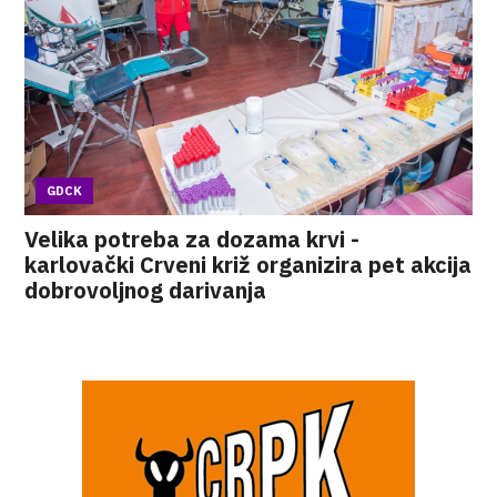
GDCK
Velika potreba za dozama krvi -
karlovački Crveni križ organizira pet akcija
dobrovoljnog darivanja