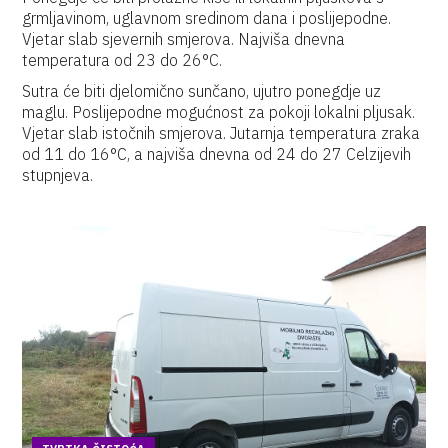
grmljavinom, uglavnom sredinom dana i poslijepodne.
Vjetar slab sjevernih smjerova. Najviša dnevna
temperatura od 23 do 26°C.
Sutra će biti djelomično sunčano, ujutro ponegdje uz
maglu. Poslijepodne mogućnost za pokoji lokalni pljusak.
Vjetar slab istočnih smjerova. Jutarnja temperatura zraka
od 11 do 16°C, a najviša dnevna od 24 do 27 Celzijevih
stupnjeva.