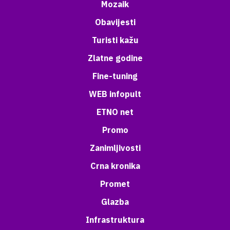
Mozaik
Obavijesti
Turisti kažu
Zlatne godine
Fine-tuning
WEB infopult
ETNO net
Promo
Zanimljivosti
Crna kronika
Promet
Glazba
Infrastruktura