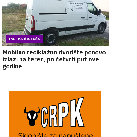
TVRTKA ČISTOĆA
Mobilno reciklažno dvorište ponovo
izlazi na teren, po četvrti put ove
godine