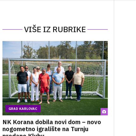
VIŠE IZ RUBRIKE
GRAD KARLOVAC
NK Korana dobila novi dom – novo
nogometno igralište na Turnju
predano Klubu