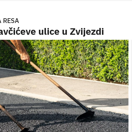
A RESA
včićeve ulice u Zvijezdi