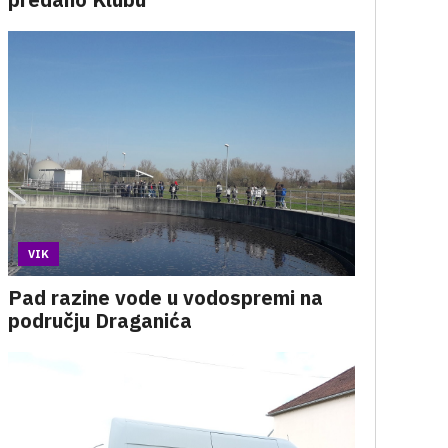
VIK
Pad razine vode u vodospremi na
području Draganića