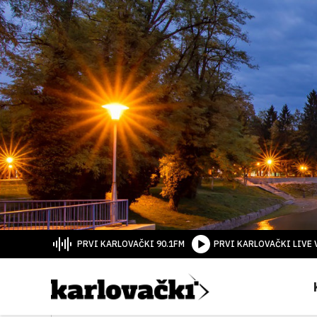
PRVI KARLOVAČKI 90.1FM
PRVI KARLOVAČKI LIVE 