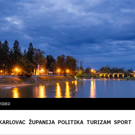
VIDEO
KARLOVAC
ŽUPANIJA
POLITIKA
TURIZAM
SPORT