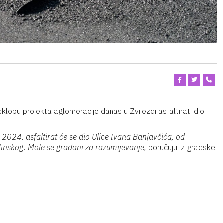
 sklopu projekta aglomeracije danas u Zvijezdi asfaltirati dio
2024. asfaltirat će se dio Ulice Ivana Banjavčića, od
inskog. Mole se građani za razumijevanje,
poručuju iz gradske