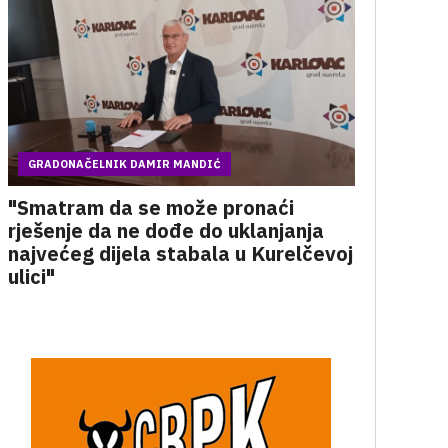
GRADONAČELNIK DAMIR MANDIĆ
"Smatram da se može pronaći
rješenje da ne dođe do uklanjanja
najvećeg dijela stabala u Kurelčevoj
ulici"