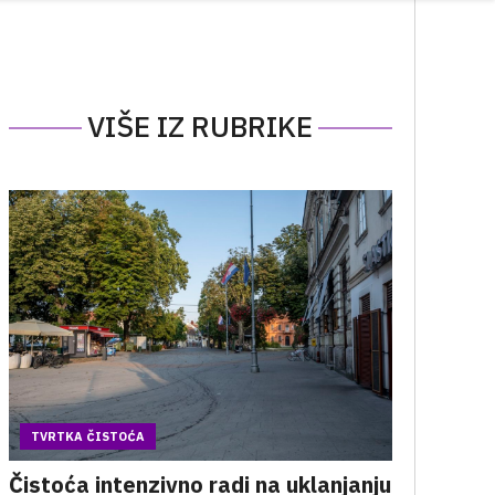
VIŠE IZ RUBRIKE
TVRTKA ČISTOĆA
Čistoća intenzivno radi na uklanjanju