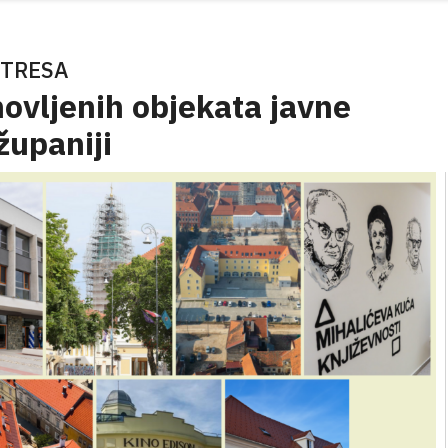
OTRESA
ovljenih objekata javne
županiji