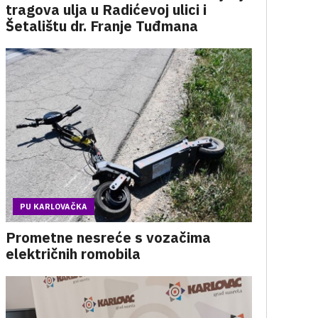
tragova ulja u Radićevoj ulici i
Šetalištu dr. Franje Tuđmana
PU KARLOVAČKA
Prometne nesreće s vozačima
električnih romobila