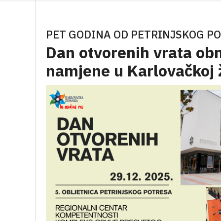
PET GODINA OD PETRINJSKOG P
Dan otvorenih vrata obn
namjene u Karlovačkoj 