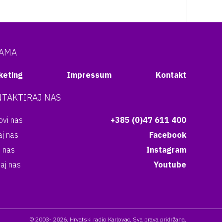
NAMA
keting
Impressum
Kontakt
TAKTIRAJ NAS
vi nas
+385 (0)47 611 400
aj nas
Facebook
i nas
Instagram
aj nas
Youtube
© 2003- 2026. Hrvatski radio Karlovac. Sva prava pridržana.