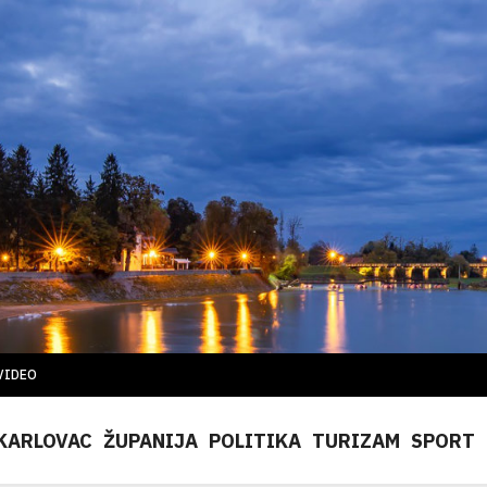
VIDEO
KARLOVAC
ŽUPANIJA
POLITIKA
TURIZAM
SPORT