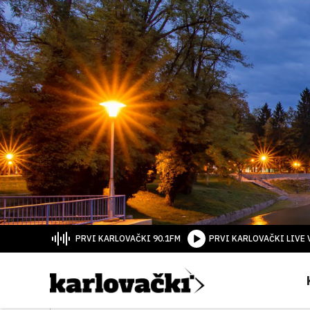
PRVI KARLOVAČKI 90.1FM
PRVI KARLOVAČKI LIVE 