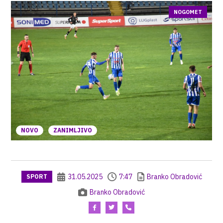
NOGOMET
NOVO
ZANIMLJIVO
31.05.2025
7:47
Branko Obradović
SPORT
Branko Obradović