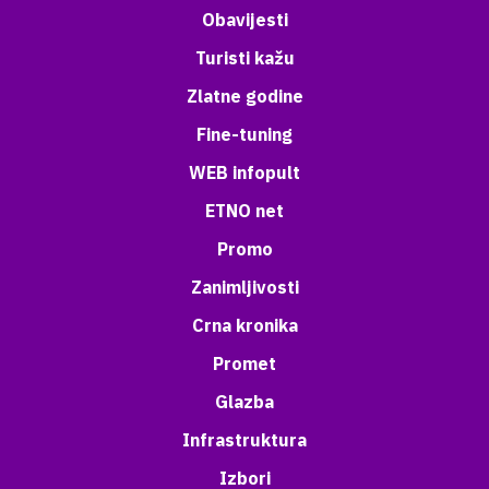
Obavijesti
Turisti kažu
Zlatne godine
Fine-tuning
WEB infopult
ETNO net
Promo
Zanimljivosti
Crna kronika
Promet
Glazba
Infrastruktura
Izbori