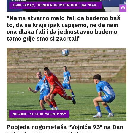
IGOR PAMIĆ, TRENER NOGOMETNOG KLUBA "KAR...
"Nama stvarno malo fali da budemo baš
to, da na kraju ipak uspijemo, ne da nam
ona dlaka fali i da jednostavno budemo
tamo gdje smo si zacrtali"
NOGOMETNI KLUB "VOJNIĆ 95"
Pobjeda nogometaša "Vojnića 95" na Dan