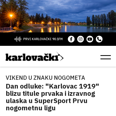
PRVI KARLOVAČKI 90.1FM
VIKEND U ZNAKU NOGOMETA
Dan odluke: "Karlovac 1919"
blizu titule prvaka i izravnog
ulaska u SuperSport Prvu
nogometnu ligu