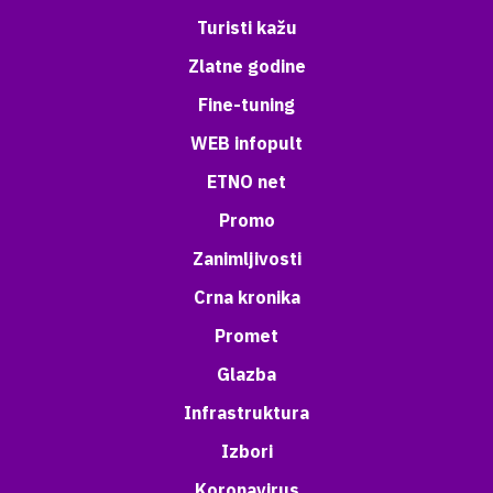
Turisti kažu
Zlatne godine
Fine-tuning
WEB infopult
ETNO net
Promo
Zanimljivosti
Crna kronika
Promet
Glazba
Infrastruktura
Izbori
Koronavirus