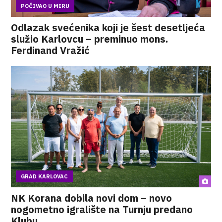
POČIVAO U MIRU
Odlazak svećenika koji je šest desetljeća
služio Karlovcu – preminuo mons.
Ferdinand Vražić
GRAD KARLOVAC
NK Korana dobila novi dom – novo
nogometno igralište na Turnju predano
Klubu