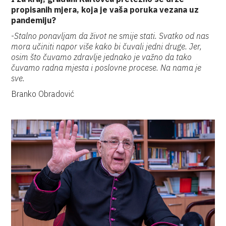
propisanih mjera, koja je vaša poruka vezana uz
pandemiju?
-
Stalno ponavljam da život ne smije stati. Svatko od nas
mora učiniti napor više kako bi čuvali jedni druge. Jer,
osim što čuvamo zdravlje jednako je važno da tako
čuvamo radna mjesta i poslovne procese. Na nama je
sve.
Branko Obradović