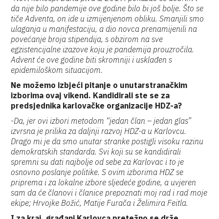
da nije bilo pandemije ove godine bilo bi još bolje. Što se
tiče Adventa, on ide u izmijenjenom obliku. Smanjili smo
ulaganja u manifestaciju, a dio novca prenamijenili na
povećanje broja stipendija, s obzirom na sve
egzistencijalne izazove koju je pandemija prouzročila.
Advent će ove godine biti skromniji i usklađen s
epidemiloškom situacijom.
Ne možemo izbjeći pitanje o unutarstranačkim
izborima ovaj vikend. Kandidirali ste se za
predsjednika karlovačke organizacije HDZ-a?
-
Da, jer ovi izbori metodom “jedan član – jedan glas”
izvrsna je prilika za daljnji razvoj HDZ-a u Karlovcu.
Drago mi je da smo unutar stranke postigli visoku razinu
demokratskih standarda. Svi koji su se kandidirali
spremni su dati najbolje od sebe za Karlovac i to je
osnovno poslanje politike. S ovim izborima HDZ se
priprema i za lokalne izbore sljedeće godine, a uvjeren
sam da će članovi i članice prepoznati moj rad i rad moje
ekipe; Hrvojke Božić, Matije Furača i Želimira Feitla.
I za kraj, građani Karlovca pretežno se drže