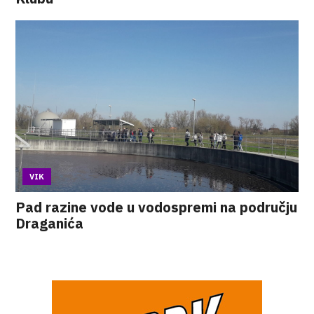
VIK
Pad razine vode u vodospremi na području
Draganića