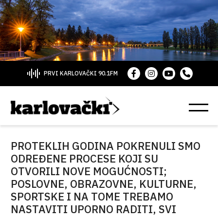
PRVI KARLOVAČKI 90.1FM
PROTEKLIH GODINA POKRENULI SMO
ODREĐENE PROCESE KOJI SU
OTVORILI NOVE MOGUĆNOSTI;
POSLOVNE, OBRAZOVNE, KULTURNE,
SPORTSKE I NA TOME TREBAMO
NASTAVITI UPORNO RADITI, SVI