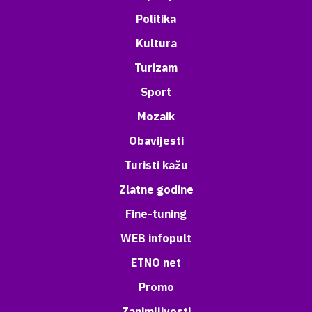
Politika
Kultura
Turizam
Sport
Mozaik
Obavijesti
Turisti kažu
Zlatne godine
Fine-tuning
WEB infopult
ETNO net
Promo
Zanimljivosti