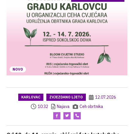
NOVO
12.07.2026
KARLOVAC
ZVJEZDANO LJETO
10:32
Najava
Ceh obrtnika