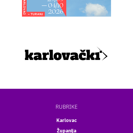
RUBRIKE
Karlovac
Županija