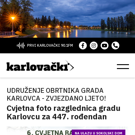
PRVI KARLOVAČKI 90.1FM
UDRUŽENJE OBRTNIKA GRADA
KARLOVCA - ZVJEZDANO LJETO!
Cvjetna foto razglednica gradu
Karlovcu za 447. rođendan
NA ULAZU U SOKOLSKI DOM