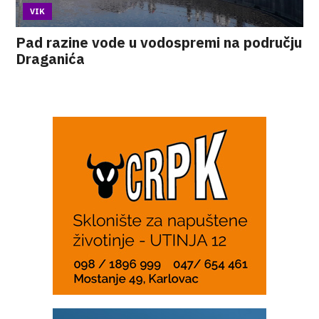
VIK
Pad razine vode u vodospremi na području
Draganića