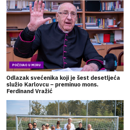
POČIVAO U MIRU
Odlazak svećenika koji je šest desetljeća
služio Karlovcu – preminuo mons.
Ferdinand Vražić