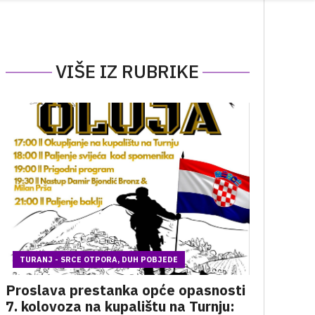
VIŠE IZ RUBRIKE
TURANJ - SRCE OTPORA, DUH POBJEDE
Proslava prestanka opće opasnosti
7. kolovoza na kupalištu na Turnju: