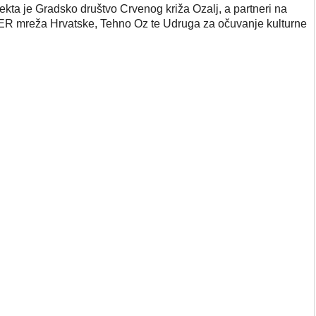
ekta je Gradsko društvo Crvenog križa Ozalj, a partneri na
DER mreža Hrvatske, Tehno Oz te Udruga za očuvanje kulturne