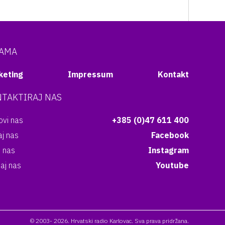
NAMA
keting
Impressum
Kontakt
TAKTIRAJ NAS
vi nas
+385 (0)47 611 400
aj nas
Facebook
i nas
Instagram
aj nas
Youtube
© 2003- 2026. Hrvatski radio Karlovac. Sva prava pridržana.