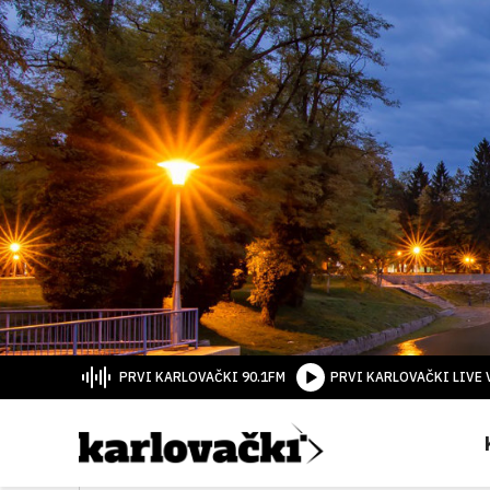
PRVI KARLOVAČKI 90.1FM
PRVI KARLOVAČKI LIVE 