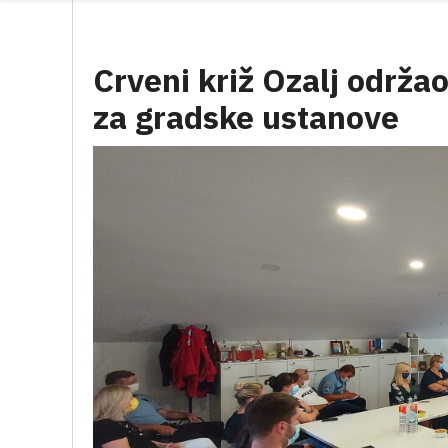
Crveni križ Ozalj održa
za gradske ustanove