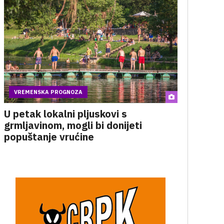
VREMENSKA PROGNOZA
U petak lokalni pljuskovi s
grmljavinom, mogli bi donijeti
popuštanje vrućine