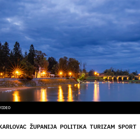
VIDEO
KARLOVAC
ŽUPANIJA
POLITIKA
TURIZAM
SPORT