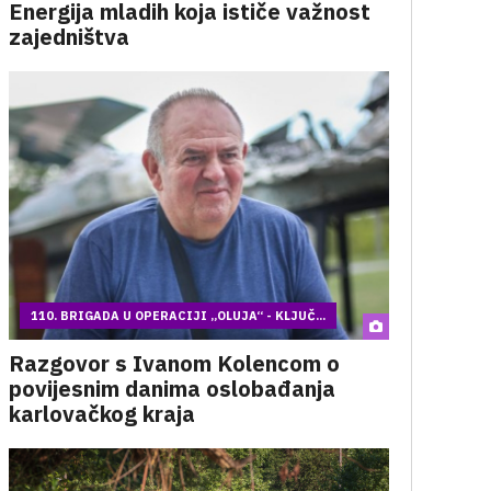
Energija mladih koja ističe važnost
zajedništva
110. BRIGADA U OPERACIJI „OLUJA“ - KLJUČ...
Razgovor s Ivanom Kolencom o
povijesnim danima oslobađanja
karlovačkog kraja