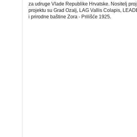
za udruge Vlade Republike Hrvatske. Nositelj proj
projektu su Grad Ozalj, LAG Vallis Colapis, LEA
i prirodne baštine Zora - Prilišće 1925.