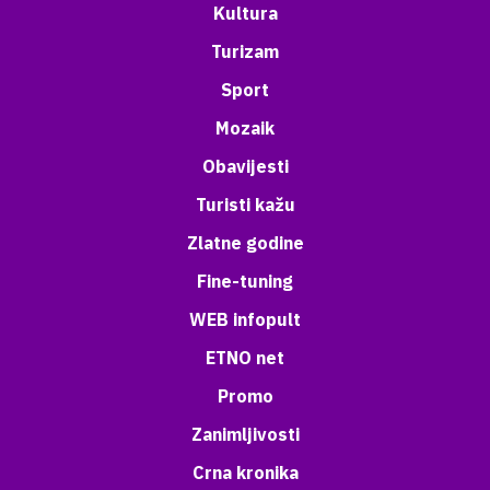
Kultura
Turizam
Sport
Mozaik
Obavijesti
Turisti kažu
Zlatne godine
Fine-tuning
WEB infopult
ETNO net
Promo
Zanimljivosti
Crna kronika