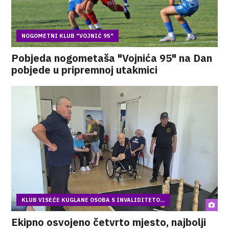
NOGOMETNI KLUB "VOJNIĆ 95"
Pobjeda nogometaša "Vojnića 95" na Dan
pobjede u pripremnoj utakmici
KLUB VISEĆE KUGLANE OSOBA S INVALIDITETO...
Ekipno osvojeno četvrto mjesto, najbolji