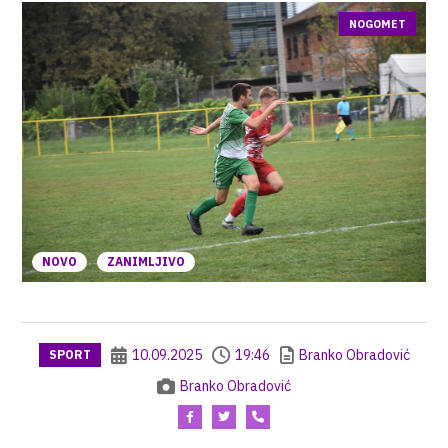
NOGOMET
NOVO
ZANIMLJIVO
10.09.2025
19:46
Branko Obradović
SPORT
Branko Obradović