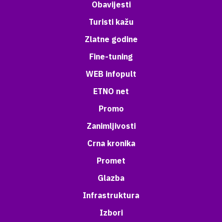
Obavijesti
Turisti kažu
Zlatne godine
Fine-tuning
WEB infopult
ETNO net
Promo
Zanimljivosti
Crna kronika
Promet
Glazba
Infrastruktura
Izbori