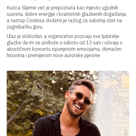
Kućica Sljeme već je prepoznata kao mjesto ugodnih
susreta, dobre energije i kvalitetnih glazbenih događanja,
a nastup Coolinsa dodatni je razlog za subotnji izlet na
zagrebačku goru.
Ulaz je slobodan, a organizatori pozivaju sve ljubitelje
glazbe da im se pridruže u subotu od 13 sati i uživaju u
akustičnom koncertu ispunjenom emocijama, domaćim
hitovima i premijerom nove autorske pjesme.