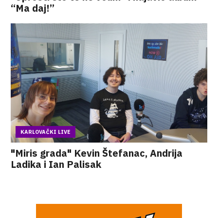
“Ma daj!”
KARLOVAČKI LIVE
"Miris grada" Kevin Štefanac, Andrija
Ladika i Ian Palisak