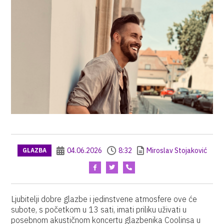
04.06.2026
8:32
Miroslav Stojaković
GLAZBA
Ljubitelji dobre glazbe i jedinstvene atmosfere ove će
subote, s početkom u 13 sati, imati priliku uživati u
posebnom akustičnom koncertu glazbenika Coolinsa u