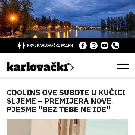
PRVI KARLOVAČKI 90.1FM
COOLINS OVE SUBOTE U KUĆICI
SLJEME – PREMIJERA NOVE
PJESME "BEZ TEBE NE IDE"