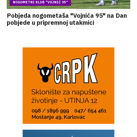
NOGOMETNI KLUB "VOJNIĆ 95"
Pobjeda nogometaša "Vojnića 95" na Dan
pobjede u pripremnoj utakmici