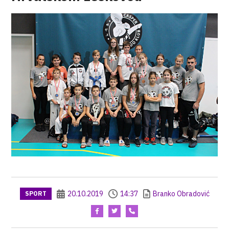
20.10.2019
14:37
Branko Obradović
SPORT