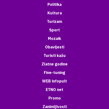
Politika
Kultura
Turizam
Sport
Mozaik
Obavijesti
Turisti kažu
Zlatne godine
Fine-tuning
WEB infopult
ETNO net
Promo
Zanimljivosti