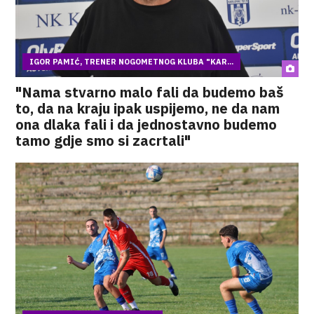
IGOR PAMIĆ, TRENER NOGOMETNOG KLUBA "KAR...
"Nama stvarno malo fali da budemo baš
to, da na kraju ipak uspijemo, ne da nam
ona dlaka fali i da jednostavno budemo
tamo gdje smo si zacrtali"