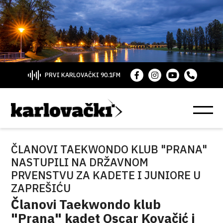
PRVI KARLOVAČKI 90.1FM
ČLANOVI TAEKWONDO KLUB "PRANA"
NASTUPILI NA DRŽAVNOM
PRVENSTVU ZA KADETE I JUNIORE U
ZAPREŠIĆU
Članovi Taekwondo klub
"Prana" kadet Oscar Kovačić i