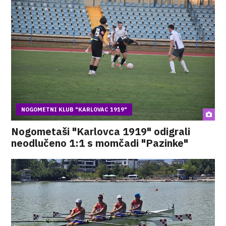
NOGOMETNI KLUB "KARLOVAC 1919"
Nogometaši "Karlovca 1919" odigrali
neodlučeno 1:1 s momčadi "Pazinke"