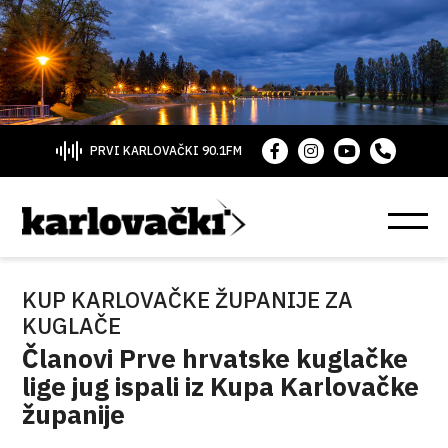
PRVI KARLOVAČKI 90.1FM
KUP KARLOVAČKE ŽUPANIJE ZA
KUGLAČE
Članovi Prve hrvatske kuglačke
lige jug ispali iz Kupa Karlovačke
županije