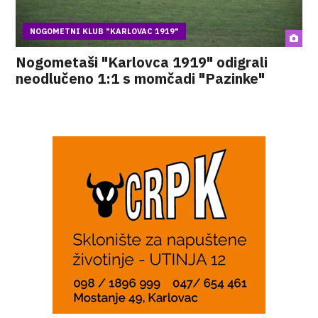
NOGOMETNI KLUB "KARLOVAC 1919"
Nogometaši "Karlovca 1919" odigrali
neodlučeno 1:1 s momčadi "Pazinke"