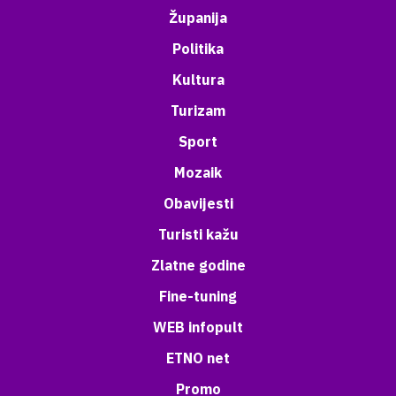
Županija
Politika
Kultura
Turizam
Sport
Mozaik
Obavijesti
Turisti kažu
Zlatne godine
Fine-tuning
WEB infopult
ETNO net
Promo