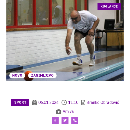
KUGLANJE
NOVO
ZANIMLJIVO
06.01.2024
11:10
Branko Obradović
SPORT
Arhiva