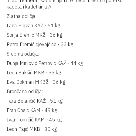
mlađih kadeta i kadetkinja B te treće mjesto u poretku
kadeta i kadetkinja A
Zlatna odličja:
Lana Blažan KAŽ - 51 kg
Sonja Eremić MKŽ - 36 kg
Petra Eremić djevojčice - 33 kg
Srebrna odličja:
Dunja Mirilović Petrović KAŽ - 44 kg
Leon Bakšić MKB - 33 kg
Eva Dokman MKBŽ - 36 kg
Brončana odličja:
Tara Belančić KAŽ - 51 kg
Fran Ćosić KAM - 49 kg
Ivan Tomičić KAM - 45 kg
Leon Pajić MKB - 30 kg