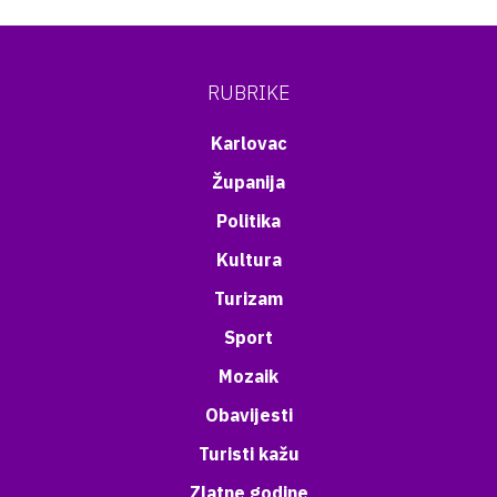
RUBRIKE
Karlovac
Županija
Politika
Kultura
Turizam
Sport
Mozaik
Obavijesti
Turisti kažu
Zlatne godine