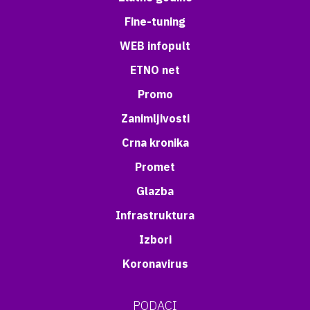
Fine-tuning
WEB infopult
ETNO net
Promo
Zanimljivosti
Crna kronika
Promet
Glazba
Infrastruktura
Izbori
Koronavirus
PODACI