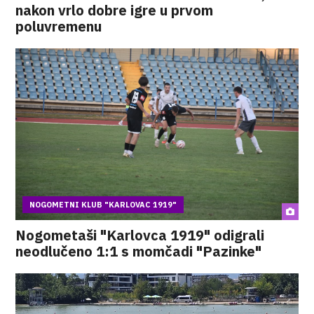
nakon vrlo dobre igre u prvom
poluvremenu
NOGOMETNI KLUB "KARLOVAC 1919"
Nogometaši "Karlovca 1919" odigrali
neodlučeno 1:1 s momčadi "Pazinke"