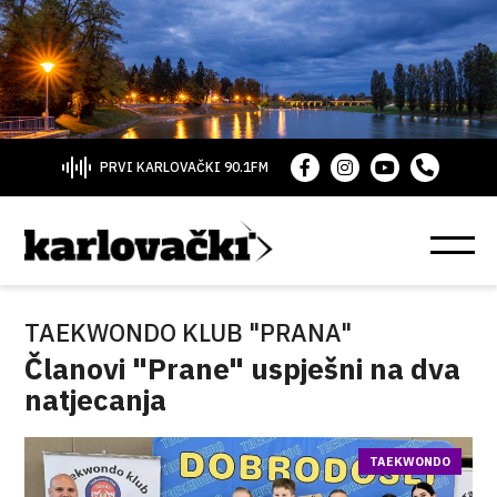
PRVI KARLOVAČKI 90.1FM
TAEKWONDO KLUB "PRANA"
Članovi "Prane" uspješni na dva
natjecanja
TAEKWONDO