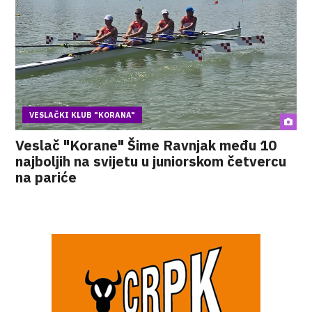
VESLAČKI KLUB "KORANA"
Veslač "Korane" Šime Ravnjak među 10
najboljih na svijetu u juniorskom četvercu
na pariće