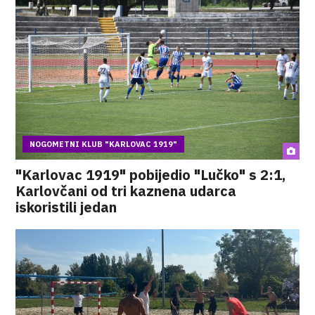
NOGOMETNI KLUB "KARLOVAC 1919"
"Karlovac 1919" pobijedio "Lučko" s 2:1,
Karlovčani od tri kaznena udarca
iskoristili jedan