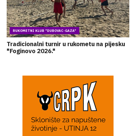
RUKOMETNI KLUB "DUBOVAC-GAZA"
Tradicionalni turnir u rukometu na pijesku
"Foginovo 2026."