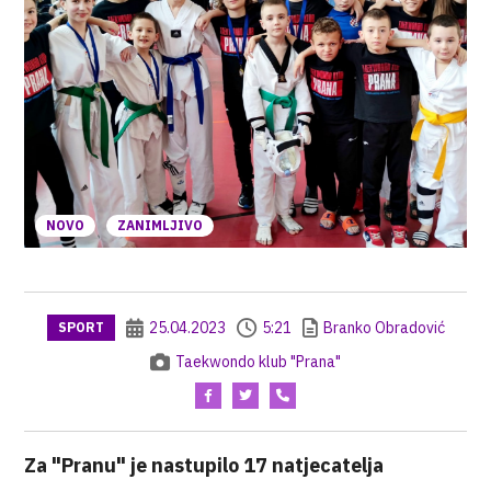
NOVO
ZANIMLJIVO
25.04.2023
5:21
Branko Obradović
SPORT
Taekwondo klub "Prana"
Za "Pranu" je nastupilo 17 natjecatelja