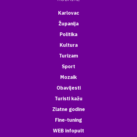
Karlovac
Županija
Politika
Kultura
Turizam
Sport
Mozaik
Obavijesti
Turisti kažu
Zlatne godine
Fine-tuning
WEB infopult