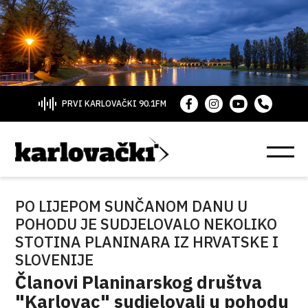
PRVI KARLOVAČKI 90.1FM
PO LIJEPOM SUNČANOM DANU U
POHODU JE SUDJELOVALO NEKOLIKO
STOTINA PLANINARA IZ HRVATSKE I
SLOVENIJE
Članovi Planinarskog društva
"Karlovac" sudjelovali u pohodu