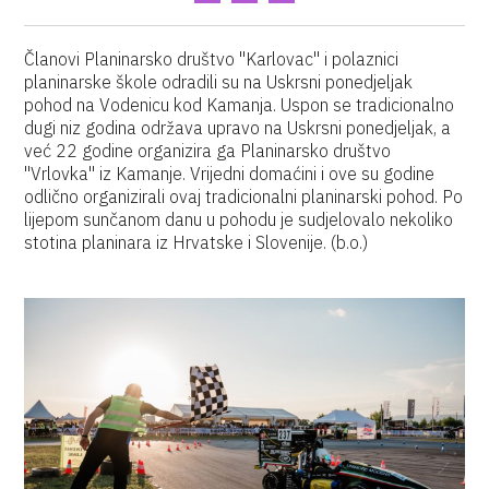
Članovi Planinarsko društvo "Karlovac" i polaznici
planinarske škole odradili su na Uskrsni ponedjeljak
pohod na Vodenicu kod Kamanja. Uspon se tradicionalno
dugi niz godina održava upravo na Uskrsni ponedjeljak, a
već 22 godine organizira ga Planinarsko društvo
"Vrlovka" iz Kamanje. Vrijedni domaćini i ove su godine
odlično organizirali ovaj tradicionalni planinarski pohod. Po
lijepom sunčanom danu u pohodu je sudjelovalo nekoliko
stotina planinara iz Hrvatske i Slovenije. (b.o.)