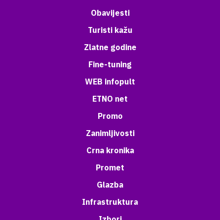
Obavijesti
Turisti kažu
Zlatne godine
Fine-tuning
WEB infopult
ETNO net
Promo
Zanimljivosti
Crna kronika
Promet
Glazba
Infrastruktura
Izbori