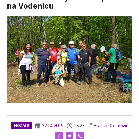
na Vodenicu
22.04.2019
18:23
Branko Obradović
MOZAIK