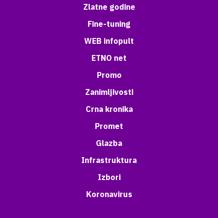
Zlatne godine
Fine-tuning
WEB infopult
ETNO net
Promo
Zanimljivosti
Crna kronika
Promet
Glazba
Infrastruktura
Izbori
Koronavirus