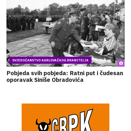
SVJEDOČANSTVO KARLOVAČKOG BRANITELJA
Pobjeda svih pobjeda: Ratni put i čudesan
oporavak Siniše Obradovića