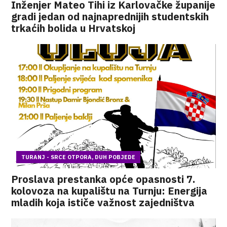
Inženjer Mateo Tihi iz Karlovačke županije
gradi jedan od najnaprednijih studentskih
trkaćih bolida u Hrvatskoj
TURANJ - SRCE OTPORA, DUH POBJEDE
Proslava prestanka opće opasnosti 7.
kolovoza na kupalištu na Turnju: Energija
mladih koja ističe važnost zajedništva