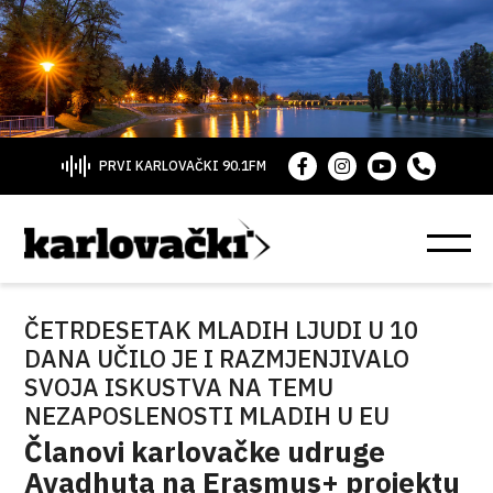
PRVI KARLOVAČKI 90.1FM
ČETRDESETAK MLADIH LJUDI U 10
DANA UČILO JE I RAZMJENJIVALO
SVOJA ISKUSTVA NA TEMU
NEZAPOSLENOSTI MLADIH U EU
Članovi karlovačke udruge
Avadhuta na Erasmus+ projektu