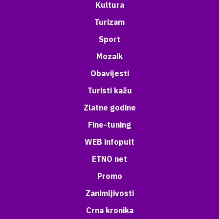
Kultura
Turizam
Sport
Mozaik
Obavijesti
Turisti kažu
Zlatne godine
Fine-tuning
WEB infopult
ETNO net
Promo
Zanimljivosti
Crna kronika