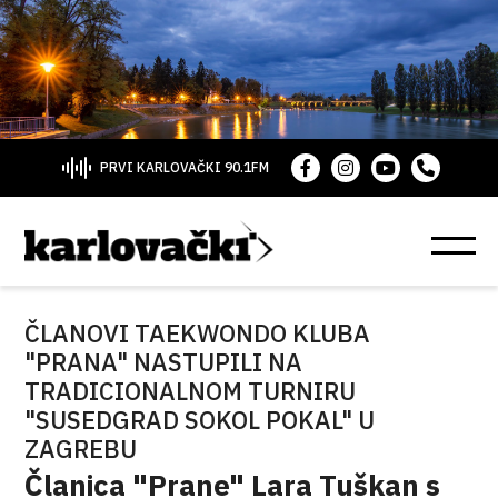
PRVI KARLOVAČKI 90.1FM
ČLANOVI TAEKWONDO KLUBA
"PRANA" NASTUPILI NA
TRADICIONALNOM TURNIRU
"SUSEDGRAD SOKOL POKAL" U
ZAGREBU
Članica "Prane" Lara Tuškan s