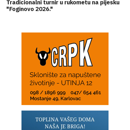
Tradicionalni turnir u rukometu na pijesku
"Foginovo 2026."