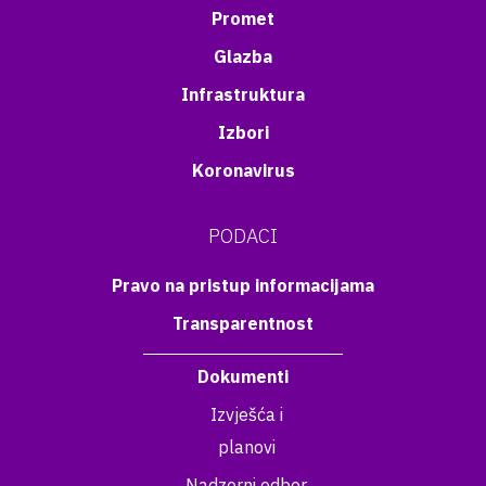
Promet
Glazba
Infrastruktura
Izbori
Koronavirus
PODACI
Pravo na pristup informacijama
Transparentnost
Dokumenti
Izvješća i
planovi
Nadzorni odbor