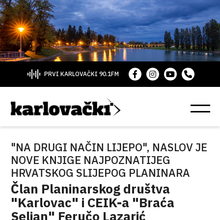
PRVI KARLOVAČKI 90.1FM
"NA DRUGI NAČIN LIJEPO", NASLOV JE
NOVE KNJIGE NAJPOZNATIJEG
HRVATSKOG SLIJEPOG PLANINARA
Član Planinarskog društva
"Karlovac" i CEIK-a "Braća
Seljan" Feručo Lazarić