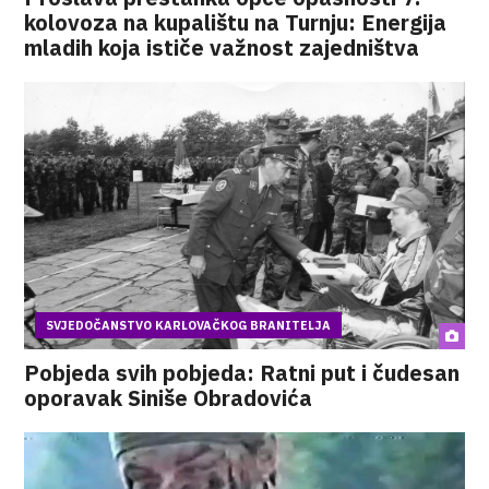
kolovoza na kupalištu na Turnju: Energija
mladih koja ističe važnost zajedništva
SVJEDOČANSTVO KARLOVAČKOG BRANITELJA
Pobjeda svih pobjeda: Ratni put i čudesan
oporavak Siniše Obradovića