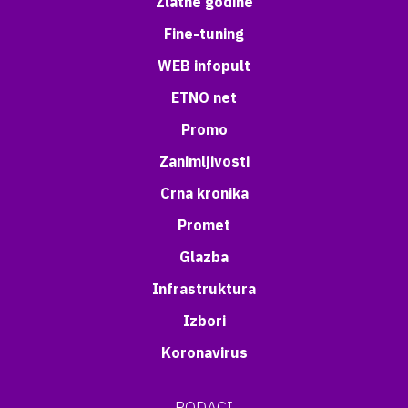
Zlatne godine
Fine-tuning
WEB infopult
ETNO net
Promo
Zanimljivosti
Crna kronika
Promet
Glazba
Infrastruktura
Izbori
Koronavirus
PODACI