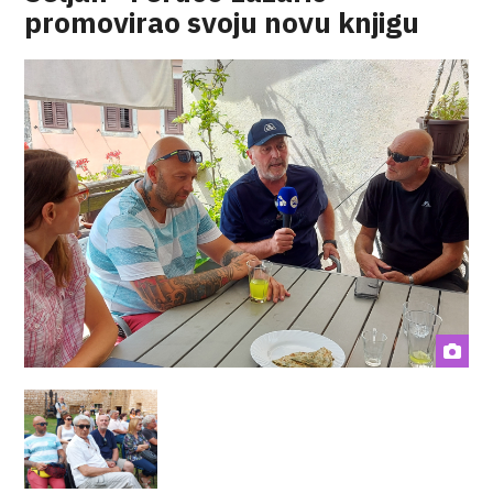
promovirao svoju novu knjigu