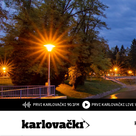
PRVI KARLOVAČKI 90.1FM
PRVI KARLOVAČKI LIVE 