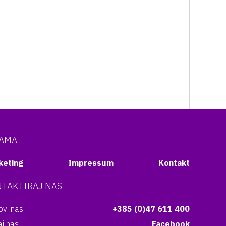
NAMA
keting
Impressum
Kontakt
TAKTIRAJ NAS
vi nas
+385 (0)47 611 400
aj nas
Facebook