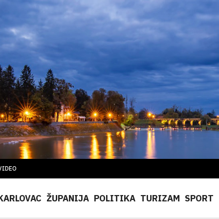
VIDEO
KARLOVAC
ŽUPANIJA
POLITIKA
TURIZAM
SPORT