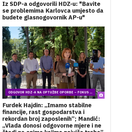
Iz SDP-a odgovorili HDZ-u: "Bavite
se problemima Karlovca umjesto da
budete glasnogovornik AP-u"
ODGOVOR HDZ-A NA OPTUŽBE OPORBE – FOKUS ...
Furdek Hajdin: „Imamo stabilne
financije, rast gospodarstva i
rekordan broj zaposlenih”; Mandić:
„Vlada donosi odgovorne mjere i ne