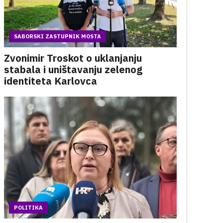
SABORSKI ZASTUPNIK MOSTA
Zvonimir Troskot o uklanjanju
stabala i uništavanju zelenog
identiteta Karlovca
POLITIKA