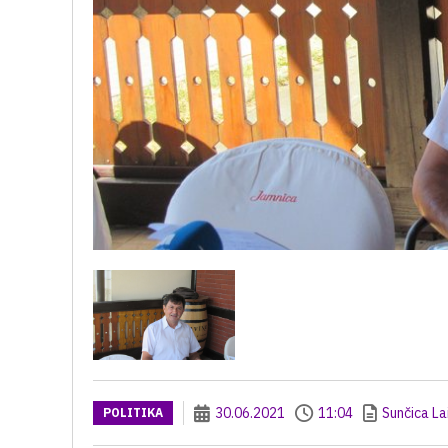
30.06.2021
11:04
Sunčica La
POLITIKA