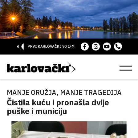
PRVI KARLOVAČKI 90.1FM
MANJE ORUŽJA, MANJE TRAGEDIJA
Čistila kuću i pronašla dvije
puške i municiju