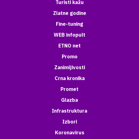
Turisti kažu
Zlatne godine
Fine-tuning
WEB infopult
ETNO net
Promo
Zanimljivosti
Crna kronika
Promet
Glazba
Infrastruktura
Izbori
Koronavirus