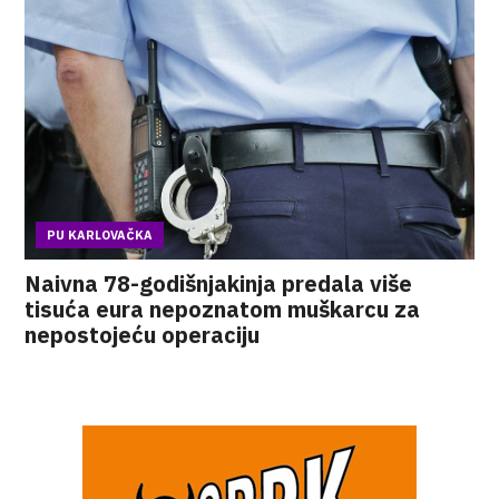
PU KARLOVAČKA
Naivna 78-godišnjakinja predala više
tisuća eura nepoznatom muškarcu za
nepostojeću operaciju