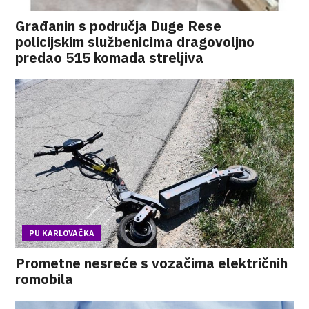
Građanin s područja Duge Rese
policijskim službenicima dragovoljno
predao 515 komada streljiva
PU KARLOVAČKA
Prometne nesreće s vozačima električnih
romobila