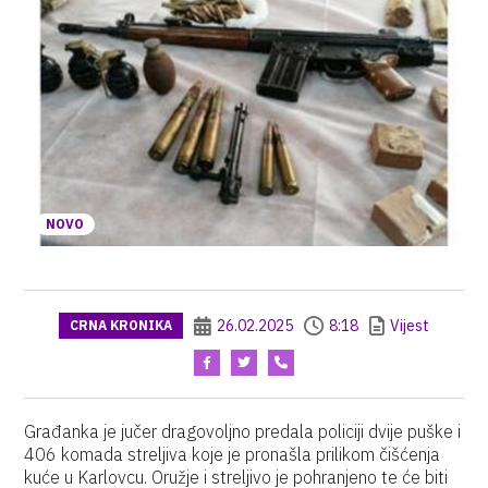
NOVO
26.02.2025
8:18
Vijest
CRNA KRONIKA
Građanka je jučer dragovoljno predala policiji dvije puške i
406 komada streljiva koje je pronašla prilikom čišćenja
kuće u Karlovcu. Oružje i streljivo je pohranjeno te će biti