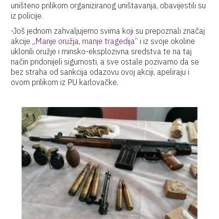
uništeno prilikom organiziranog uništavanja, obavijestili su
iz policije.
-Još jednom zahvaljujemo svima koji su prepoznali značaj
akcije „
Manje oružja, manje tragedija
“ i iz svoje okoline
uklonili oružje i minsko-eksplozivna sredstva te na taj
način pridonijeli sigurnosti, a sve ostale pozivamo da se
bez straha od sankcija odazovu ovoj akciji, apeliraju i
ovom prilikom iz PU karlovačke.