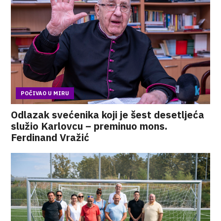
POČIVAO U MIRU
Odlazak svećenika koji je šest desetljeća
služio Karlovcu – preminuo mons.
Ferdinand Vražić