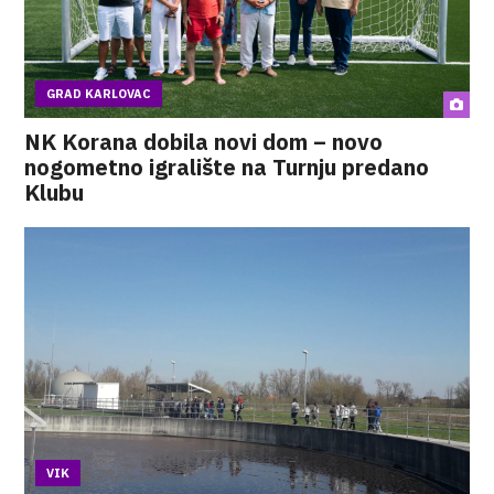
GRAD KARLOVAC
NK Korana dobila novi dom – novo
nogometno igralište na Turnju predano
Klubu
VIK