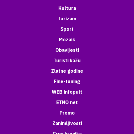
Kultura
Turizam
Sport
Mozaik
Obavijesti
Turisti kažu
Zlatne godine
Fine-tuning
WEB infopult
ETNO net
Promo
Zanimljivosti
Crna kronika