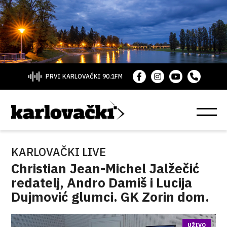
PRVI KARLOVAČKI 90.1FM
KARLOVAČKI LIVE
Christian Jean-Michel Jalžečić
redatelj, Andro Damiš i Lucija
Dujmović glumci. GK Zorin dom.
UŽIVO