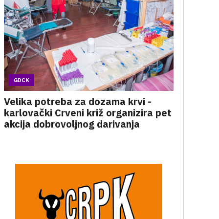
GDCK
Velika potreba za dozama krvi -
karlovački Crveni križ organizira pet
akcija dobrovoljnog darivanja