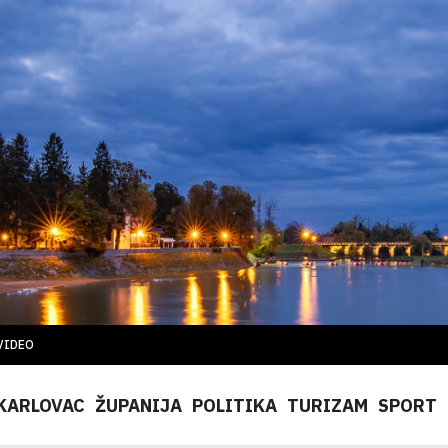
VIDEO
KARLOVAC
ŽUPANIJA
POLITIKA
TURIZAM
SPORT