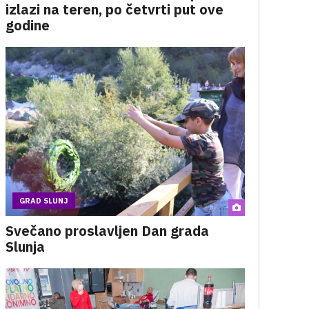
izlazi na teren, po četvrti put ove
godine
GRAD SLUNJ
Svečano proslavljen Dan grada
Slunja