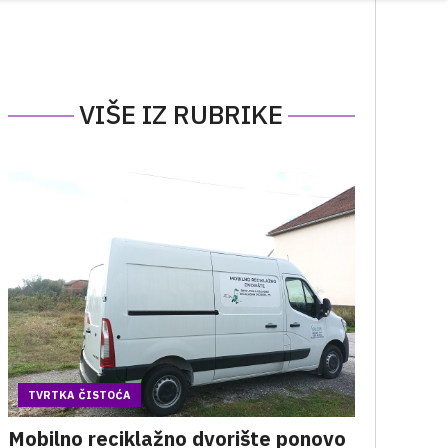
VIŠE IZ RUBRIKE
TVRTKA ČISTOĆA
Mobilno reciklažno dvorište ponovo