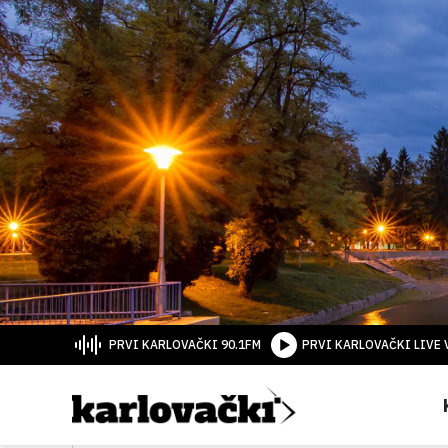
PRVI KARLOVAČKI 90.1FM
PRVI KARLOVAČKI LIVE 