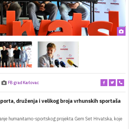
FB grad Karlovac
sporta, druženja i velikog broja vrhunskih sportaša
zdanje humanitarno-sportskog projekta Gem Set Hrvatska, koje