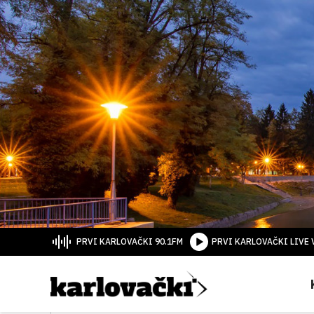
PRVI KARLOVAČKI 90.1FM
PRVI KARLOVAČKI LIVE 