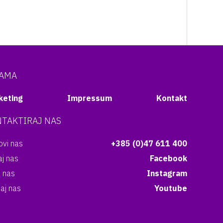
NAMA
keting
Impressum
Kontakt
TAKTIRAJ NAS
vi nas
+385 (0)47 611 400
aj nas
Facebook
i nas
Instagram
aj nas
Youtube