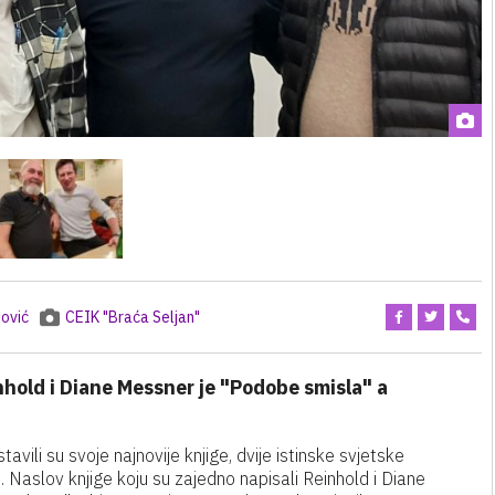
ović
CEIK "Braća Seljan"
nhold i Diane Messner je "Podobe smisla" a
ili su svoje najnovije knjige, dvije istinske svjetske
. Naslov knjige koju su zajedno napisali Reinhold i Diane