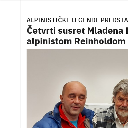
ALPINISTIČKE LEGENDE PREDSTAV
Četvrti susret Mladena
alpinistom Reinholdo