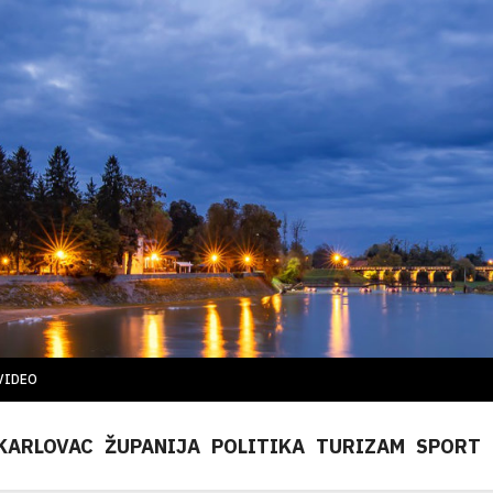
VIDEO
KARLOVAC
ŽUPANIJA
POLITIKA
TURIZAM
SPORT