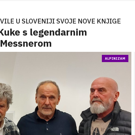
ILE U SLOVENIJI SVOJE NOVE KNJIGE
 Kuke s legendarnim
m Messnerom
ALPINIZAM