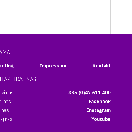
NAMA
keting
Impressum
Kontakt
TAKTIRAJ NAS
vi nas
+385 (0)47 611 400
aj nas
Facebook
i nas
Instagram
aj nas
Youtube