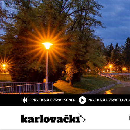
PRVI KARLOVAČKI 90.1FM
PRVI KARLOVAČKI LIVE 