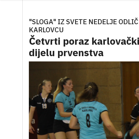
"SLOGA" IZ SVETE NEDELJE ODLI
KARLOVCU
Četvrti poraz karlovačk
dijelu prvenstva