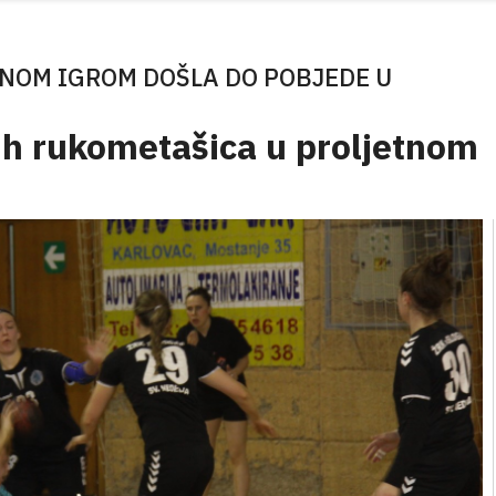
ČNOM IGROM DOŠLA DO POBJEDE U
ih rukometašica u proljetnom