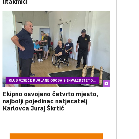
utakmici
KLUB VISEĆE KUGLANE OSOBA S INVALIDITETO...
Ekipno osvojeno četvrto mjesto,
najbolji pojedinac natjecatelj
Karlovca Juraj Škrtić