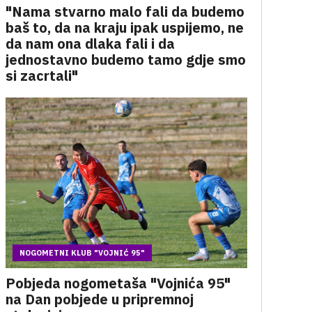
"Nama stvarno malo fali da budemo
baš to, da na kraju ipak uspijemo, ne
da nam ona dlaka fali i da
jednostavno budemo tamo gdje smo
si zacrtali"
NOGOMETNI KLUB "VOJNIĆ 95"
Pobjeda nogometaša "Vojnića 95"
na Dan pobjede u pripremnoj