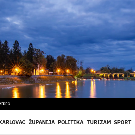
VIDEO
KARLOVAC
ŽUPANIJA
POLITIKA
TURIZAM
SPORT