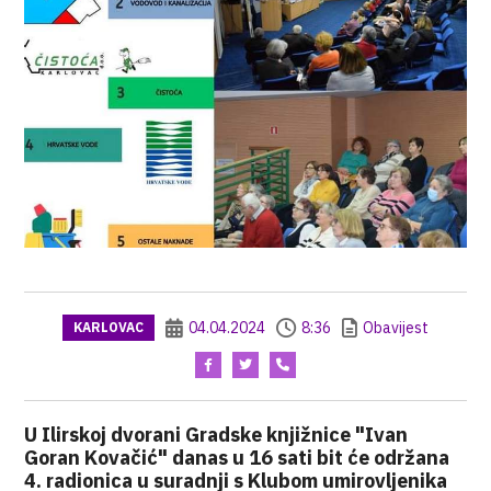
04.04.2024
8:36
Obavijest
KARLOVAC
U Ilirskoj dvorani Gradske knjižnice "Ivan
Goran Kovačić" danas u 16 sati bit će održana
4. radionica u suradnji s Klubom umirovljenika