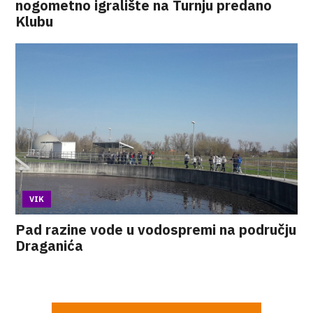
nogometno igralište na Turnju predano
Klubu
VIK
Pad razine vode u vodospremi na području
Draganića