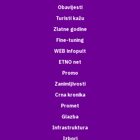
Obavijesti
Turisti kažu
Zlatne godine
Fine-tuning
WEB infopult
ETNO net
Promo
Zanimljivosti
Crna kronika
Promet
Glazba
Infrastruktura
Izbori