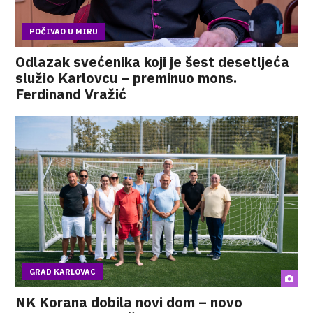
POČIVAO U MIRU
Odlazak svećenika koji je šest desetljeća
služio Karlovcu – preminuo mons.
Ferdinand Vražić
GRAD KARLOVAC
NK Korana dobila novi dom – novo