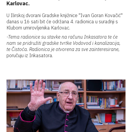
Karlovac.
U Ilirskoj dvorani Gradske knjižnice "Ivan Goran Kovačić"
danas u 16 sati bit će održana 4. radionica u suradnji s
Klubom umirovljenika Karlovac.
-Tema radionice su stavke na računu Inkasatora te će
nam se pridružiti gradske tvrtke Vodovod i kanalizacija,
te Čistoća. Radionica je otvorena za sve zainteresirane,
poručuju iz Inkasatora.