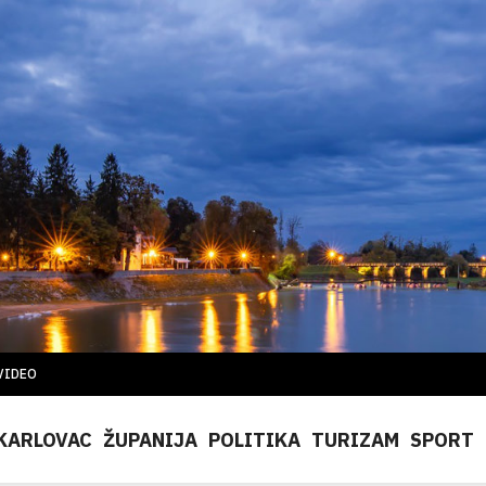
VIDEO
KARLOVAC
ŽUPANIJA
POLITIKA
TURIZAM
SPORT