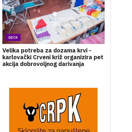
GDCK
Velika potreba za dozama krvi -
karlovački Crveni križ organizira pet
akcija dobrovoljnog darivanja