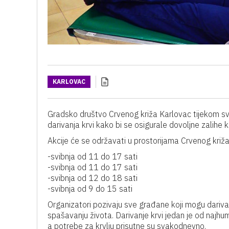
KARLOVAC
Gradsko društvo Crvenog križa Karlovac tijekom svi
darivanja krvi kako bi se osigurale dovoljne zalihe
Akcije će se održavati u prostorijama Crvenog križ
-svibnja od 11 do 17 sati
-svibnja od 11 do 17 sati
-svibnja od 12 do 18 sati
-svibnja od 9 do 15 sati
Organizatori pozivaju sve građane koji mogu dariv
spašavanju života. Darivanje krvi jedan je od najh
a potrebe za krvlju prisutne su svakodnevno.