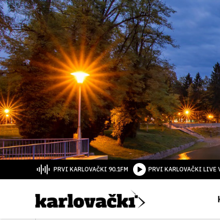
PRVI KARLOVAČKI 90.1FM
PRVI KARLOVAČKI LIVE 