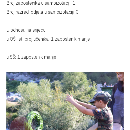
Broj zaposlenika u samoizolaciji: 1
Broj razred. odjela u samoizolaciji: 0
U odnosu na srijedu :
u OŠ: isti broj učenika, 1 zaposlenik manje
u SŠ: 1 zaposlenik manje