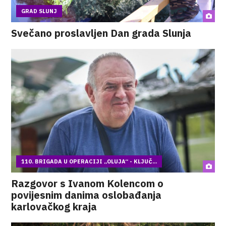
GRAD SLUNJ
Svečano proslavljen Dan grada Slunja
110. BRIGADA U OPERACIJI „OLUJA“ - KLJUČ...
Razgovor s Ivanom Kolencom o
povijesnim danima oslobađanja
karlovačkog kraja