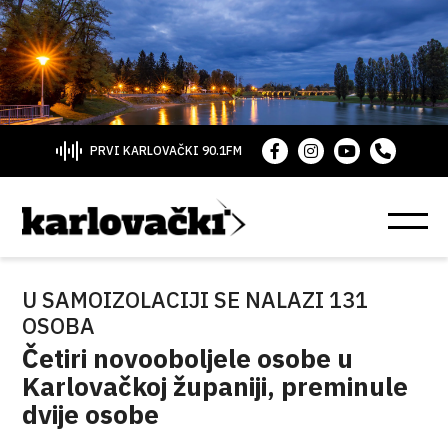
PRVI KARLOVAČKI 90.1FM
U SAMOIZOLACIJI SE NALAZI 131
OSOBA
Četiri novooboljele osobe u
Karlovačkoj županiji, preminule
dvije osobe