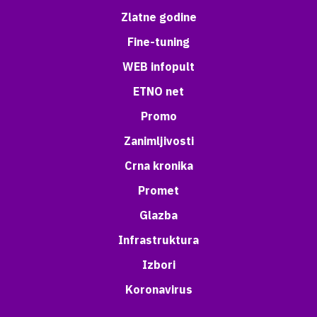
Zlatne godine
Fine-tuning
WEB infopult
ETNO net
Promo
Zanimljivosti
Crna kronika
Promet
Glazba
Infrastruktura
Izbori
Koronavirus