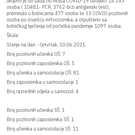
ukupno je do sada od virusa COVID-19 oboljelo 14 243
osoba ( 10481- PCR, 3762-brzi antigenski test),
preminulo u bolnicama 477 osoba te 33 COVID pozitivnih
osoba po izvješću mrtvozornika, a otpušteno sa
bolničkog liječenja od početka pandemije 1097 osoba.
Škole:
Stanje na dan - četvrtak, 10.06.2021.
Broj pozitivnih učenika OŠ: 7
Broj pozitivnih zaposlenika OŠ: 5
Broj učenika u samoizolaciji OŠ: 81
Broj zaposlenika u samoizolaciji: 1
Broj razrednih odjela u samoizol: 4
Broj pozitivnih učenika SŠ: 1
Broj pozitivnih zaposlenika SŠ: 1
Broj učenika u samoizolaciji SŠ: 11