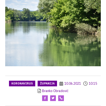
10.06.2021
10:15
KORONAVIRUS
ŽUPANIJA
Branko Obradović