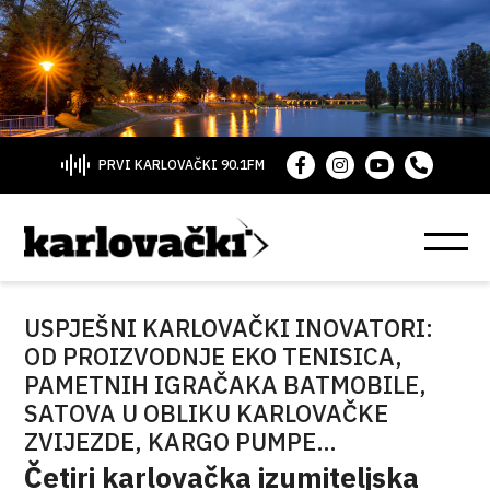
PRVI KARLOVAČKI 90.1FM
USPJEŠNI KARLOVAČKI INOVATORI:
OD PROIZVODNJE EKO TENISICA,
PAMETNIH IGRAČAKA BATMOBILE,
SATOVA U OBLIKU KARLOVAČKE
ZVIJEZDE, KARGO PUMPE…
Četiri karlovačka izumiteljska