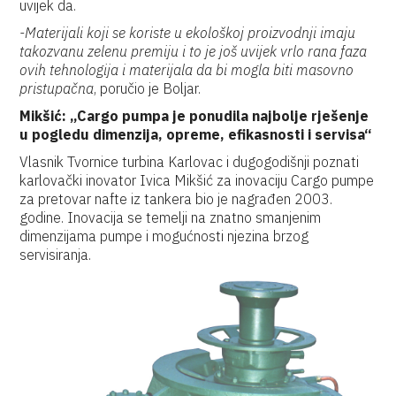
uvijek da.
-Materijali koji se koriste u ekološkoj proizvodnji imaju
takozvanu zelenu premiju i to je još uvijek vrlo rana faza
ovih tehnologija i materijala da bi mogla biti masovno
pristupačna
, poručio je Boljar.
Mikšić: „Cargo pumpa je ponudila najbolje rješenje
u pogledu dimenzija, opreme, efikasnosti i servisa“
Vlasnik Tvornice turbina Karlovac i dugogodišnji poznati
karlovački inovator Ivica Mikšić za inovaciju Cargo pumpe
za pretovar nafte iz tankera bio je nagrađen 2003.
godine. Inovacija se temelji na znatno smanjenim
dimenzijama pumpe i mogućnosti njezina brzog
servisiranja.