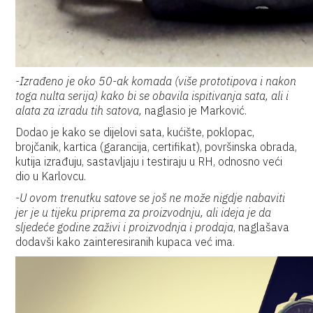
-Izrađeno je oko 50-ak komada (više prototipova i nakon
toga nulta serija) kako bi se obavila ispitivanja sata, ali i
alata za izradu tih satova,
naglasio je Marković.
Dodao je kako se dijelovi sata, kućište, poklopac,
brojčanik, kartica (garancija, certifikat), površinska obrada,
kutija izrađuju, sastavljaju i testiraju u RH, odnosno veći
dio u Karlovcu.
-U ovom trenutku satove se još ne može nigdje nabaviti
jer je u tijeku priprema za proizvodnju, ali ideja je da
sljedeće godine zaživi i proizvodnja i prodaja
, naglašava
dodavši kako zainteresiranih kupaca već ima.