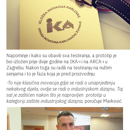
Napominje i kako su obavili sva testiranja, a prototip je
bio izložen prije dvije godine na IKA-i i na ARCA-i u
Zagrebu. Nakon toga su radili na testiranju na nultim
serijama i to je faza koja je pred proizvodnju.
-To nije klasična inovacija gdje se radi o unaprjeđenju
nekakvog dijela, ovdje se radi o industrijskom dizajnu. Taj
sat je zaštićen nakon što je napravljen prototip u
kategoriji zaštite industrijskog dizajna,
poručuje Marković.