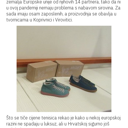
zemalja Europske unije od njihovih 14 partnera, tako da ni
u ovoj pandemiji nemaju problema s nabavom sirovina. Za
sada imaju osam zaposlenih, a proizvodnja se obavlja u
tvornicama u Koprivnici i Virovitici.
Što se tiče cijene tenisica rekao je kako u nekoj europskoj
razini ne spadaju u luksuz, ali u Hrvatskoj sigurno još