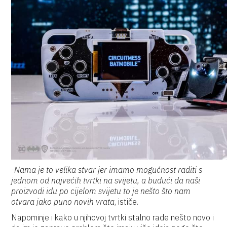
-Nama je to velika stvar jer imamo mogućnost raditi s
jednom od najvećih tvrtki na svijetu, a budući da naši
proizvodi idu po cijelom svijetu to je nešto što nam
otvara jako puno novih vrata
, ističe.
Napominje i kako u njihovoj tvrtki stalno rade nešto novo i