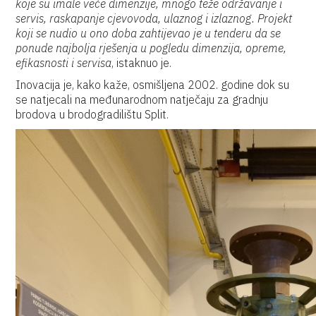
koje su imale veće dimenzije, mnogo teže održavanje i
servis, raskapanje cjevovoda, ulaznog i izlaznog. Projekt
koji se nudio u ono doba zahtijevao je u tenderu da se
ponude najbolja rješenja u pogledu dimenzija, opreme,
efikasnosti i servisa
, istaknuo je.
Inovacija je, kako kaže, osmišljena 2002. godine dok su
se natjecali na međunarodnom natječaju za gradnju
brodova u brodogradilištu Split.