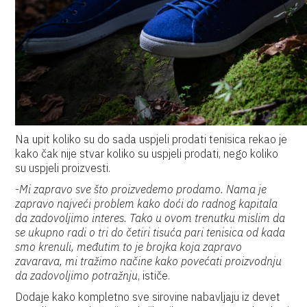
Na upit koliko su do sada uspjeli prodati tenisica rekao je
kako čak nije stvar koliko su uspjeli prodati, nego koliko
su uspjeli proizvesti.
-Mi zapravo sve što proizvedemo prodamo. Nama je
zapravo najveći problem kako doći do radnog kapitala
da zadovoljimo interes. Tako u ovom trenutku mislim da
se ukupno radi o tri do četiri tisuća pari tenisica od kada
smo krenuli, međutim to je brojka koja zapravo
zavarava, mi tražimo načine kako povećati proizvodnju
da zadovoljimo potražnju
, ističe.
Dodaje kako kompletno sve sirovine nabavljaju iz devet