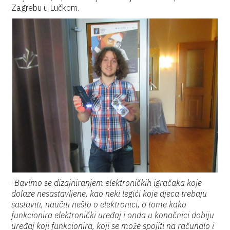
Zagrebu u Lučkom.
-Bavimo se dizajniranjem elektroničkih igračaka koje
dolaze nesastavljene, kao neki legići koje djeca trebaju
sastaviti, naučiti nešto o elektronici, o tome kako
funkcionira elektronički uređaj i onda u konačnici dobiju
uređaj koji funkcionira, koji se može spojiti na računalo i