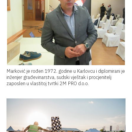
Marković je rođen 1972. godine u Karlovcu i diplomirani je
inženjer građevinarstva, sudski vještak i procjenitelj
zaposlen u vlastitoj tvrtki 2M PRO d.o.o.