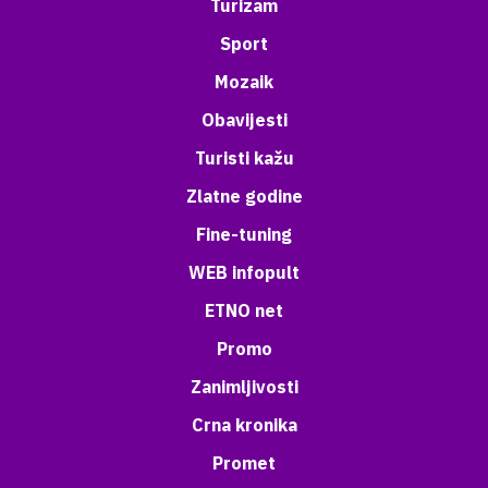
Turizam
Sport
Mozaik
Obavijesti
Turisti kažu
Zlatne godine
Fine-tuning
WEB infopult
ETNO net
Promo
Zanimljivosti
Crna kronika
Promet