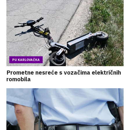
PU KARLOVAČKA
Prometne nesreće s vozačima električnih
romobila