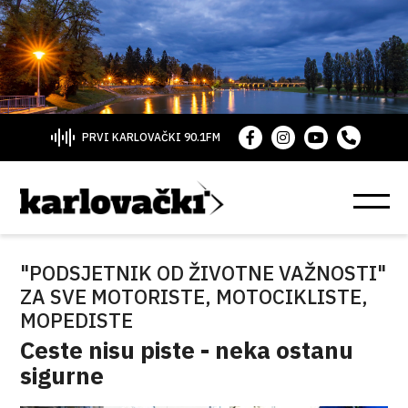
PRVI KARLOVAČKI 90.1FM
"PODSJETNIK OD ŽIVOTNE VAŽNOSTI"
ZA SVE MOTORISTE, MOTOCIKLISTE,
MOPEDISTE
Ceste nisu piste - neka ostanu
sigurne