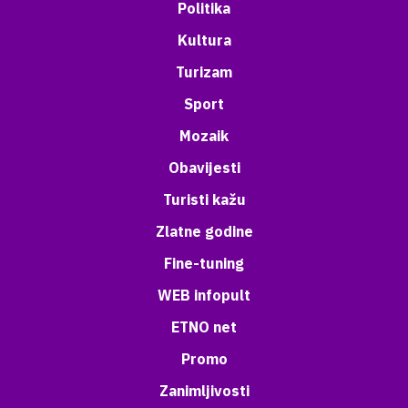
Politika
Kultura
Turizam
Sport
Mozaik
Obavijesti
Turisti kažu
Zlatne godine
Fine-tuning
WEB infopult
ETNO net
Promo
Zanimljivosti