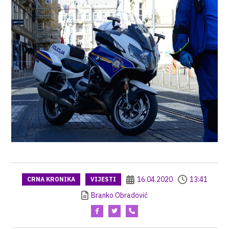
16.04.2020
13:41
CRNA KRONIKA
VIJESTI
Branko Obradović