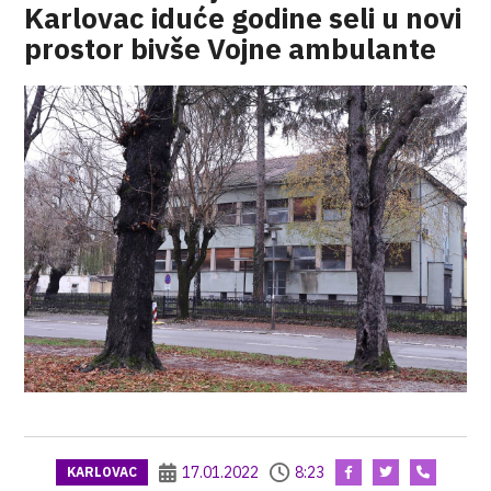
Karlovac iduće godine seli u novi
prostor bivše Vojne ambulante
17.01.2022
8:23
KARLOVAC