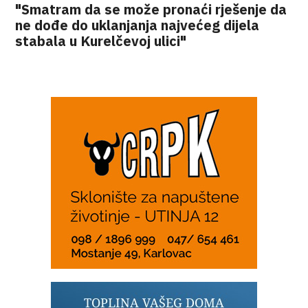
"Smatram da se može pronaći rješenje da
ne dođe do uklanjanja najvećeg dijela
stabala u Kurelčevoj ulici"