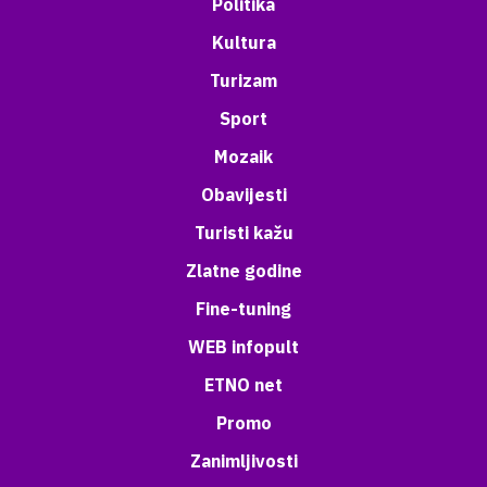
Politika
Kultura
Turizam
Sport
Mozaik
Obavijesti
Turisti kažu
Zlatne godine
Fine-tuning
WEB infopult
ETNO net
Promo
Zanimljivosti