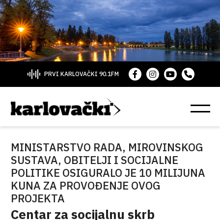
PRVI KARLOVAČKI 90.1FM
MINISTARSTVO RADA, MIROVINSKOG
SUSTAVA, OBITELJI I SOCIJALNE
POLITIKE OSIGURALO JE 10 MILIJUNA
KUNA ZA PROVOĐENJE OVOG
PROJEKTA
Centar za socijalnu skrb