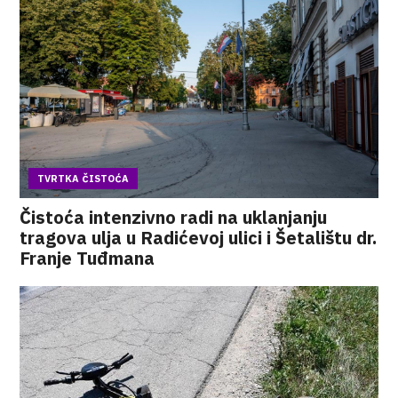
TVRTKA ČISTOĆA
Čistoća intenzivno radi na uklanjanju
tragova ulja u Radićevoj ulici i Šetalištu dr.
Franje Tuđmana