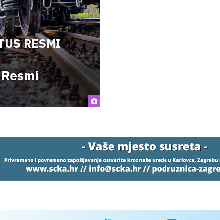
ITUS RESMI
s Resmi