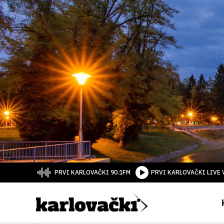
PRVI KARLOVAČKI 90.1FM
PRVI KARLOVAČKI LIVE 