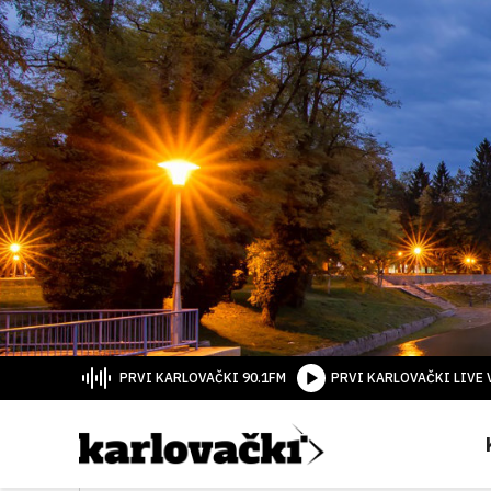
PRVI KARLOVAČKI 90.1FM
PRVI KARLOVAČKI LIVE 