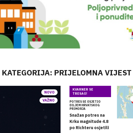
KATEGORIJA: PRIJELOMNA VIJEST
KVARNER SE
NOVO
TRESAO!
VAŽNO
POTRES SE OSJETIO
DILJEM HRVATSKOG
PRIMORJA
Snažan potres na
Krku magnitude 4.8
po Richteru osjetili