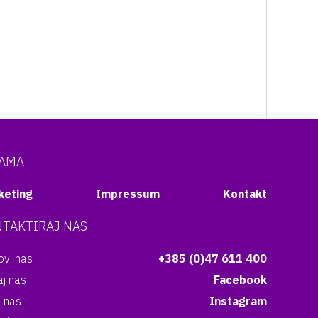
NAMA
keting
Impressum
Kontakt
TAKTIRAJ NAS
vi nas
+385 (0)47 611 400
aj nas
Facebook
i nas
Instagram