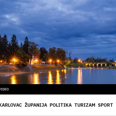
VIDEO
KARLOVAC
ŽUPANIJA
POLITIKA
TURIZAM
SPORT