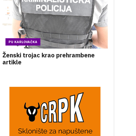
PU KARLOVAČKA
Ženski trojac krao prehrambene
artikle