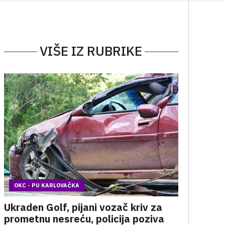
VIŠE IZ RUBRIKE
OKC - PU KARLOVAČKA
Ukraden Golf, pijani vozač kriv za
prometnu nesreću, policija poziva