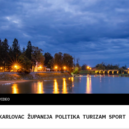
VIDEO
KARLOVAC
ŽUPANIJA
POLITIKA
TURIZAM
SPORT