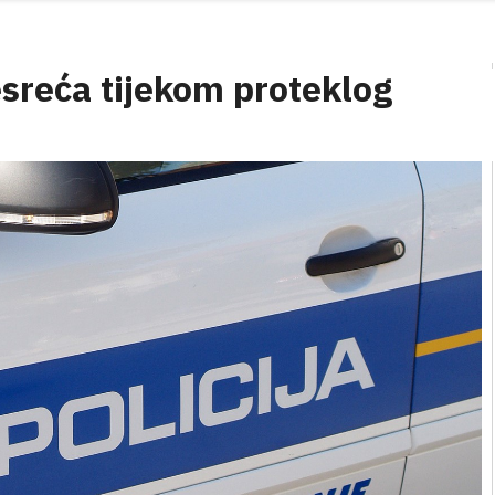
sreća tijekom proteklog