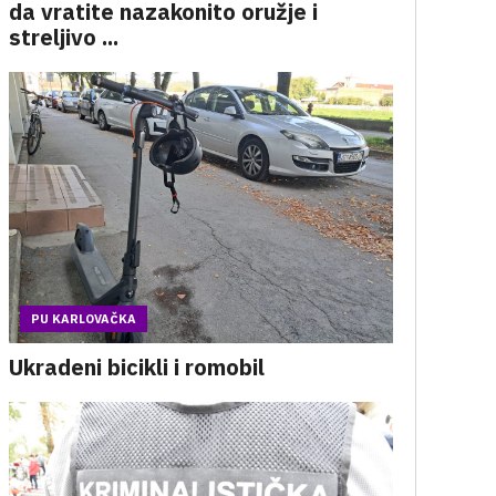
da vratite nazakonito oružje i
streljivo ...
PU KARLOVAČKA
Ukradeni bicikli i romobil