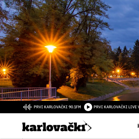
PRVI KARLOVAČKI 90.1FM
PRVI KARLOVAČKI LIVE 