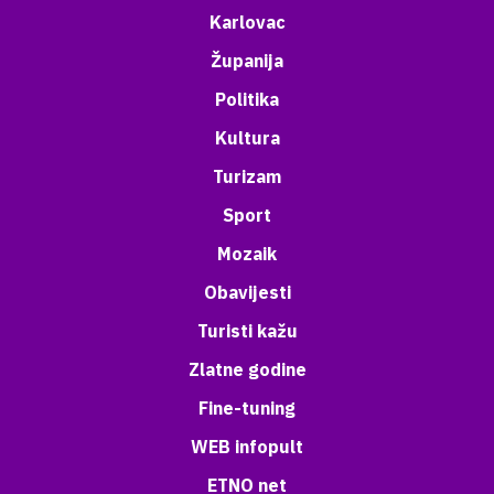
Karlovac
Županija
Politika
Kultura
Turizam
Sport
Mozaik
Obavijesti
Turisti kažu
Zlatne godine
Fine-tuning
WEB infopult
ETNO net