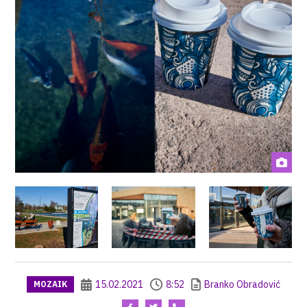
15.02.2021
8:52
Branko Obradović
MOZAIK