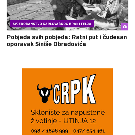
SVJEDOČANSTVO KARLOVAČKOG BRANITELJA
Pobjeda svih pobjeda: Ratni put i čudesan
oporavak Siniše Obradovića