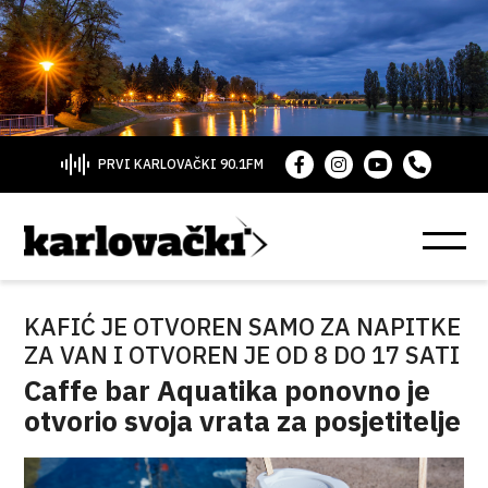
PRVI KARLOVAČKI 90.1FM
KAFIĆ JE OTVOREN SAMO ZA NAPITKE
ZA VAN I OTVOREN JE OD 8 DO 17 SATI
Caffe bar Aquatika ponovno je
otvorio svoja vrata za posjetitelje