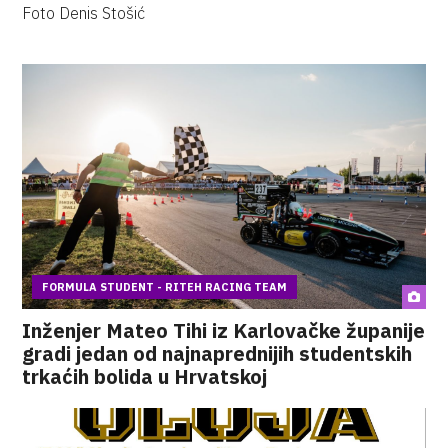
Foto Denis Stošić
FORMULA STUDENT - RITEH RACING TEAM
Inženjer Mateo Tihi iz Karlovačke županije
gradi jedan od najnaprednijih studentskih
trkaćih bolida u Hrvatskoj