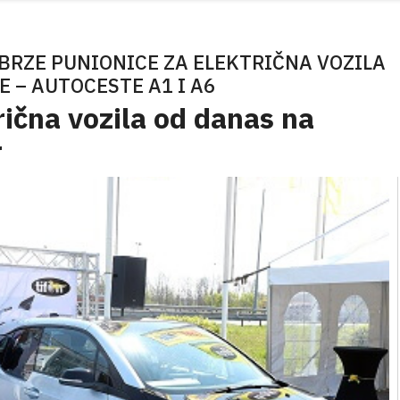
 BRZE PUNIONICE ZA ELEKTRIČNA VOZILA
 – AUTOCESTE A1 I A6
rična vozila od danas na
r