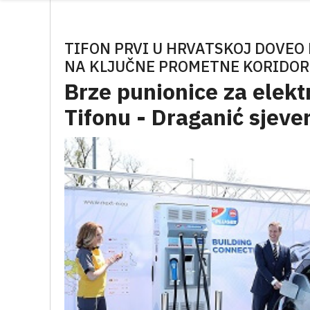
TIFON PRVI U HRVATSKOJ DOVEO
NA KLJUČNE PROMETNE KORIDORE
Brze punionice za elekt
Tifonu - Draganić sjeve