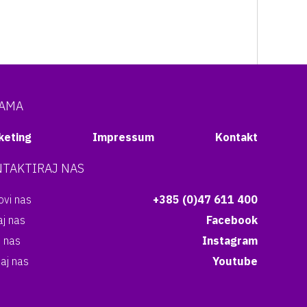
NAMA
keting
Impressum
Kontakt
TAKTIRAJ NAS
vi nas
+385 (0)47 611 400
aj nas
Facebook
i nas
Instagram
aj nas
Youtube