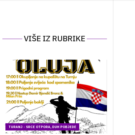
VIŠE IZ RUBRIKE
TURANJ - SRCE OTPORA, DUH POBJEDE