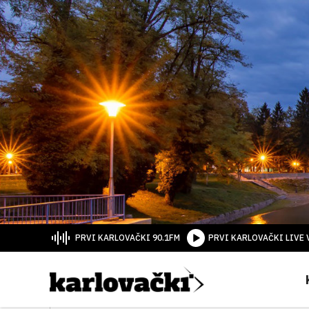
PRVI KARLOVAČKI 90.1FM
PRVI KARLOVAČKI LIVE 