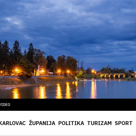
VIDEO
KARLOVAC
ŽUPANIJA
POLITIKA
TURIZAM
SPORT