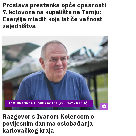
Proslava prestanka opće opasnosti
7. kolovoza na kupalištu na Turnju:
Energija mladih koja ističe važnost
zajedništva
110. BRIGADA U OPERACIJI „OLUJA“ - KLJUČ...
Razgovor s Ivanom Kolencom o
povijesnim danima oslobađanja
karlovačkog kraja