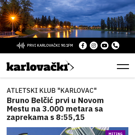
PRVI KARLOVAČKI 90.1FM
ATLETSKI KLUB "KARLOVAC"
Bruno Belčić prvi u Novom
Mestu na 3.000 metara sa
zaprekama s 8:55,15
MITING