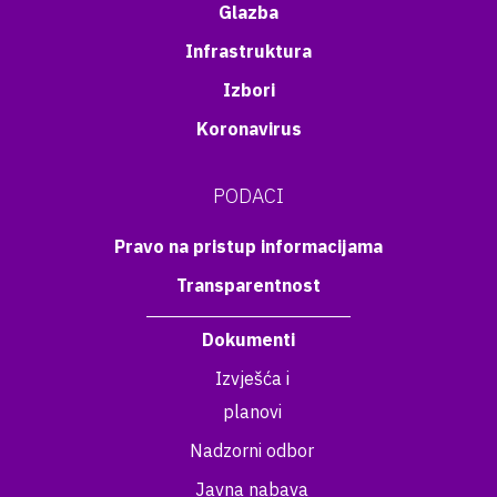
Glazba
Infrastruktura
Izbori
Koronavirus
PODACI
Pravo na pristup informacijama
Transparentnost
Dokumenti
Izvješća i
planovi
Nadzorni odbor
Javna nabava