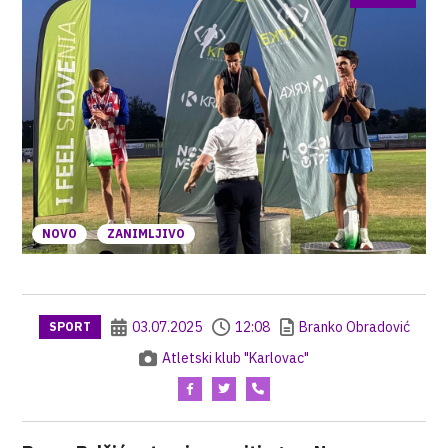
NOVO
ZANIMLJIVO
03.07.2025
12:08
Branko Obradović
SPORT
Atletski klub "Karlovac"