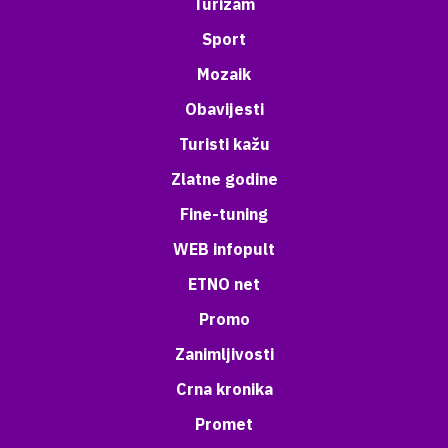
Turizam
Sport
Mozaik
Obavijesti
Turisti kažu
Zlatne godine
Fine-tuning
WEB infopult
ETNO net
Promo
Zanimljivosti
Crna kronika
Promet