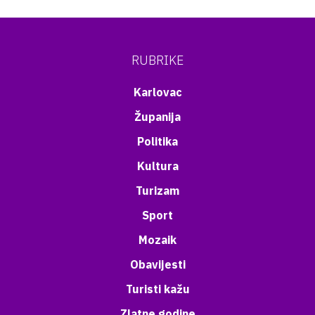
RUBRIKE
Karlovac
Županija
Politika
Kultura
Turizam
Sport
Mozaik
Obavijesti
Turisti kažu
Zlatne godine