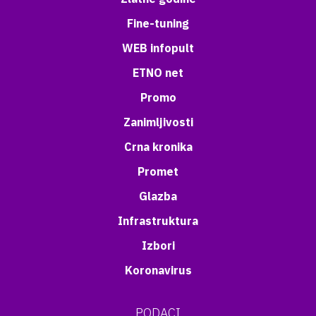
Fine-tuning
WEB infopult
ETNO net
Promo
Zanimljivosti
Crna kronika
Promet
Glazba
Infrastruktura
Izbori
Koronavirus
PODACI