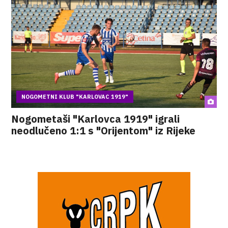
NOGOMETNI KLUB "KARLOVAC 1919"
Nogometaši "Karlovca 1919" igrali
neodlučeno 1:1 s "Orijentom" iz Rijeke