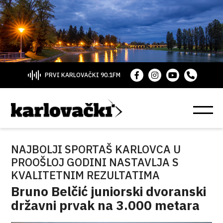
PRVI KARLOVAČKI 90.1FM
NAJBOLJI SPORTAŠ KARLOVCA U
PROOŠLOJ GODINI NASTAVLJA S
KVALITETNIM REZULTATIMA
Bruno Belčić juniorski dvoranski
državni prvak na 3.000 metara