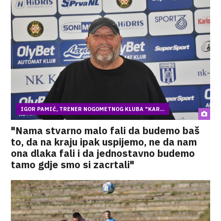
IGOR PAMIĆ, TRENER NOGOMETNOG KLUBA "KAR...
"Nama stvarno malo fali da budemo baš
to, da na kraju ipak uspijemo, ne da nam
ona dlaka fali i da jednostavno budemo
tamo gdje smo si zacrtali"