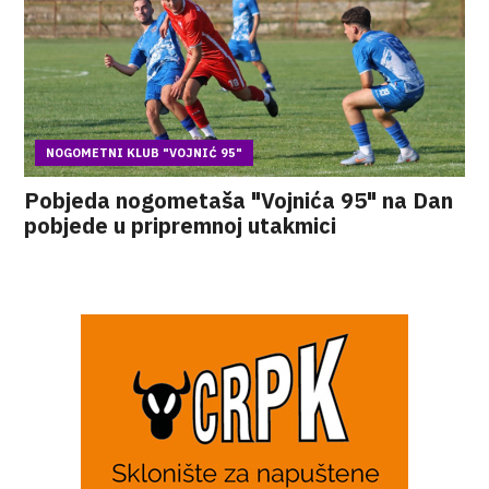
NOGOMETNI KLUB "VOJNIĆ 95"
Pobjeda nogometaša "Vojnića 95" na Dan
pobjede u pripremnoj utakmici