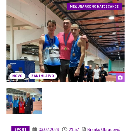
MEĐUNARODNO NATJECANJE
NOVO
ZANIMLJIVO
03.02.2024
21:57
Branko Obradović
SPORT