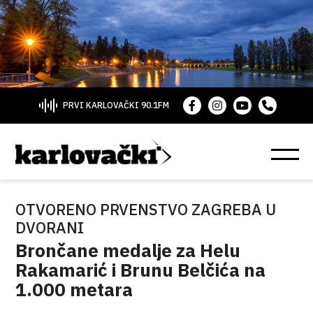
PRVI KARLOVAČKI 90.1FM
OTVORENO PRVENSTVO ZAGREBA U
DVORANI
Brončane medalje za Helu
Rakamarić i Brunu Belčića na
1.000 metara