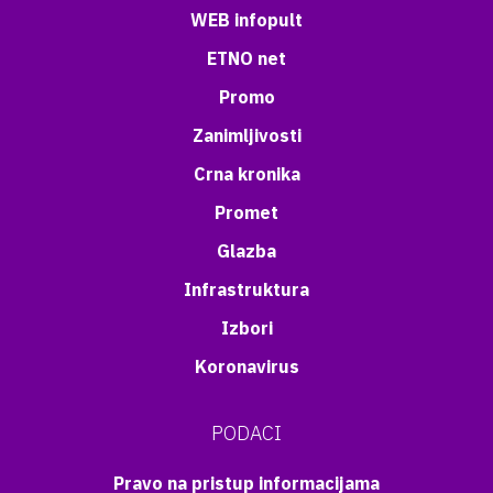
WEB infopult
ETNO net
Promo
Zanimljivosti
Crna kronika
Promet
Glazba
Infrastruktura
Izbori
Koronavirus
PODACI
Pravo na pristup informacijama