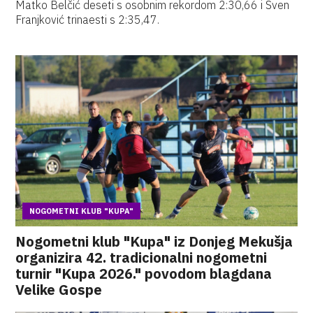
Matko Belčić deseti s osobnim rekordom 2:30,66 i Sven
Franjković trinaesti s 2:35,47.
NOGOMETNI KLUB "KUPA"
Nogometni klub "Kupa" iz Donjeg Mekušja
organizira 42. tradicionalni nogometni
turnir "Kupa 2026." povodom blagdana
Velike Gospe