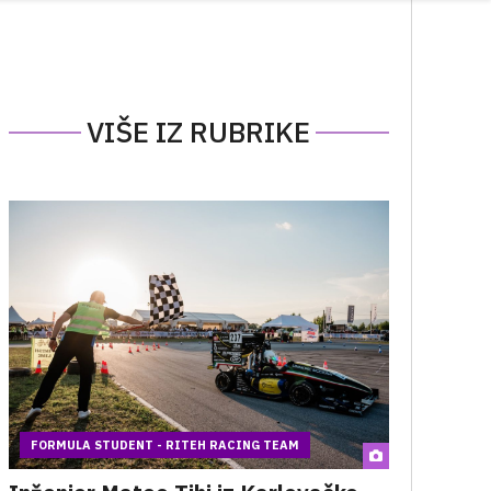
VIŠE IZ RUBRIKE
FORMULA STUDENT - RITEH RACING TEAM