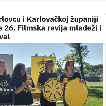
rlovcu i Karlovačkoj županiji
 26. Filmska revija mladeži i
val