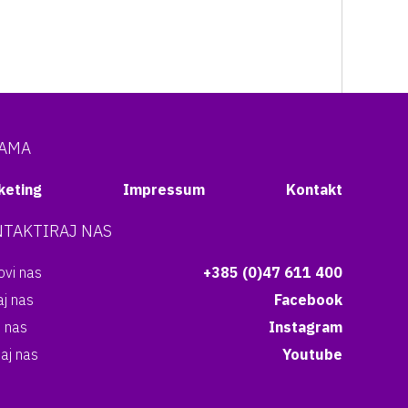
NAMA
keting
Impressum
Kontakt
TAKTIRAJ NAS
vi nas
+385 (0)47 611 400
aj nas
Facebook
i nas
Instagram
aj nas
Youtube