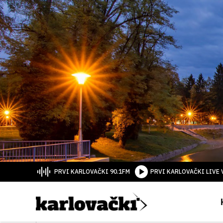
PRVI KARLOVAČKI 90.1FM
PRVI KARLOVAČKI LIVE 