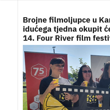
Brojne filmoljupce u Ka
idućega tjedna okupit će
14. Four River film festi