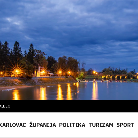
VIDEO
KARLOVAC
ŽUPANIJA
POLITIKA
TURIZAM
SPORT